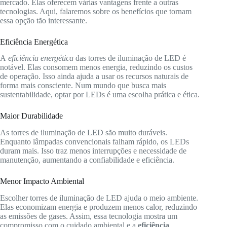
mercado. Elas oferecem várias vantagens frente a outras
tecnologias. Aqui, falaremos sobre os benefícios que tornam
essa opção tão interessante.
Eficiência Energética
A
eficiência energética
das torres de iluminação de LED é
notável. Elas consomem menos energia, reduzindo os custos
de operação. Isso ainda ajuda a usar os recursos naturais de
forma mais consciente. Num mundo que busca mais
sustentabilidade, optar por LEDs é uma escolha prática e ética.
Maior Durabilidade
As torres de iluminação de LED são muito duráveis.
Enquanto lâmpadas convencionais falham rápido, os LEDs
duram mais. Isso traz menos interrupções e necessidade de
manutenção, aumentando a confiabilidade e eficiência.
Menor Impacto Ambiental
Escolher torres de iluminação de LED ajuda o meio ambiente.
Elas economizam energia e produzem menos calor, reduzindo
as emissões de gases. Assim, essa tecnologia mostra um
compromisso com o cuidado ambiental e a
eficiência