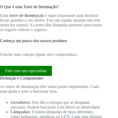
O Que é uma Torre de Iluminação?
Uma
torre de iluminação
é super importante para iluminar
locais grandes a céu aberto. Elas são usadas quando não tem
muita luz natural. As torres têm lâmpadas potentes para tornar
os lugares visíveis e seguros.
Conheça um pouco dos nossos produtos
Solicite uma cotação rápida sem compromisso.
Fale com um especialista
Definição e Componentes
As torres de iluminação têm várias partes importantes. Cada
uma ajuda a torre a funcionar bem.
Geradores:
Eles dão a energia que as lâmpadas
precisam. Podem funcionar com diesel ou eletricidade.
Lâmpadas:
Existem lâmpadas de tipos diferentes,
como halógenas, metálicas ou LED. Cada uma ilumina