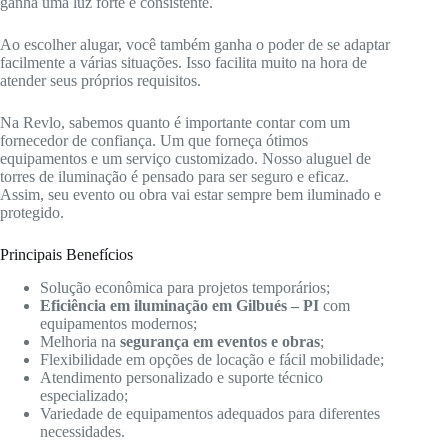
ganha uma luz forte e consistente.
Ao escolher alugar, você também ganha o poder de se adaptar
facilmente a várias situações. Isso facilita muito na hora de
atender seus próprios requisitos.
Na Revlo, sabemos quanto é importante contar com um
fornecedor de confiança. Um que forneça ótimos
equipamentos e um serviço customizado. Nosso aluguel de
torres de iluminação é pensado para ser seguro e eficaz.
Assim, seu evento ou obra vai estar sempre bem iluminado e
protegido.
Principais Benefícios
Solução econômica para projetos temporários;
Eficiência em iluminação em Gilbués – PI
com
equipamentos modernos;
Melhoria na
segurança em eventos e obras
;
Flexibilidade em opções de locação e fácil mobilidade;
Atendimento personalizado e suporte técnico
especializado;
Variedade de equipamentos adequados para diferentes
necessidades.