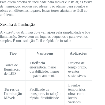
Para quem precisa de facilidade para mover e instalar, as
torres
de iluminação móveis
são ideais. São ótimas para eventos e
obras em diferentes lugares. Essas torres ajustam-se fácil ao
ambiente.
Xuxinha de Iluminação
A
xuxinha de iluminação
é vantajosa pela simplicidade e boa
iluminação. Serve bem em lugares pequenos e para eventos
simples. É uma solução fácil e rápida de instalar.
Tipo
Vantagens
Aplicações
Eficiência
Projetos de
Torres de
energética
, maior
longo prazo,
Iluminação
durabilidade, menor
eventos
de LED
impacto ambiental
sustentáveis
Eventos
Torres de
Facilidade de
temporários,
Iluminação
transporte, instalação
obras com
Móveis
rápida, flexibilidade
locais
variados