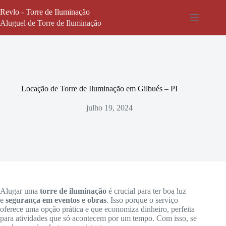
Pular
Revlo - Torre de Iluminação
para
o
Aluguel de Torre de Iluminação
conteúdo
Locação de Torre de Iluminação em Gilbués – PI
julho 19, 2024
Alugar uma
torre de iluminação
é crucial para ter boa luz
e
segurança em eventos e obras
. Isso porque o serviço
oferece uma opção prática e que economiza dinheiro, perfeita
para atividades que só acontecem por um tempo. Com isso, se