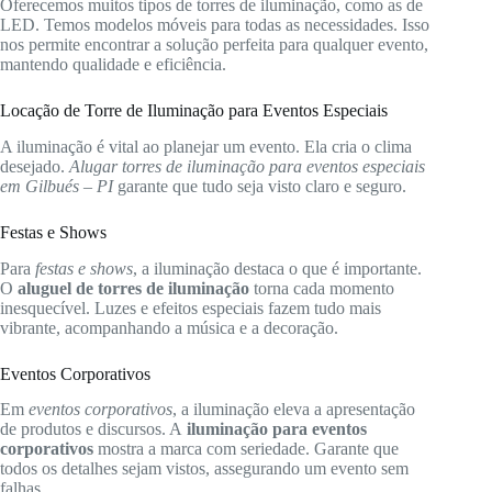
Oferecemos muitos tipos de torres de iluminação, como as de
LED. Temos modelos móveis para todas as necessidades. Isso
nos permite encontrar a solução perfeita para qualquer evento,
mantendo qualidade e eficiência.
Locação de Torre de Iluminação para Eventos Especiais
A iluminação é vital ao planejar um evento. Ela cria o clima
desejado.
Alugar torres de iluminação para eventos especiais
em Gilbués – PI
garante que tudo seja visto claro e seguro.
Festas e Shows
Para
festas e shows
, a iluminação destaca o que é importante.
O
aluguel de torres de iluminação
torna cada momento
inesquecível. Luzes e efeitos especiais fazem tudo mais
vibrante, acompanhando a música e a decoração.
Eventos Corporativos
Em
eventos corporativos
, a iluminação eleva a apresentação
de produtos e discursos. A
iluminação para eventos
corporativos
mostra a marca com seriedade. Garante que
todos os detalhes sejam vistos, assegurando um evento sem
falhas.