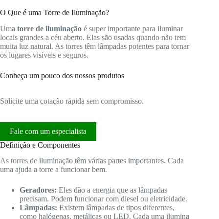
O Que é uma Torre de Iluminação?
Uma
torre de iluminação
é super importante para iluminar
locais grandes a céu aberto. Elas são usadas quando não tem
muita luz natural. As torres têm lâmpadas potentes para tornar
os lugares visíveis e seguros.
Conheça um pouco dos nossos produtos
Solicite uma cotação rápida sem compromisso.
Fale com um especialista
Definição e Componentes
As torres de iluminação têm várias partes importantes. Cada
uma ajuda a torre a funcionar bem.
Geradores:
Eles dão a energia que as lâmpadas
precisam. Podem funcionar com diesel ou eletricidade.
Lâmpadas:
Existem lâmpadas de tipos diferentes,
como halógenas, metálicas ou LED. Cada uma ilumina