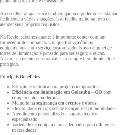
ganha uma luz forte e consistente.
Ao escolher alugar, você também ganha o poder de se adaptar
facilmente a várias situações. Isso facilita muito na hora de
atender seus próprios requisitos.
Na Revlo, sabemos quanto é importante contar com um
fornecedor de confiança. Um que forneça ótimos
equipamentos e um serviço customizado. Nosso aluguel de
torres de iluminação é pensado para ser seguro e eficaz.
Assim, seu evento ou obra vai estar sempre bem iluminado e
protegido.
Principais Benefícios
Solução econômica para projetos temporários;
Eficiência em iluminação em Goiatuba – GO
com
equipamentos modernos;
Melhoria na
segurança em eventos e obras
;
Flexibilidade em opções de locação e fácil mobilidade;
Atendimento personalizado e suporte técnico
especializado;
Variedade de equipamentos adequados para diferentes
necessidades.