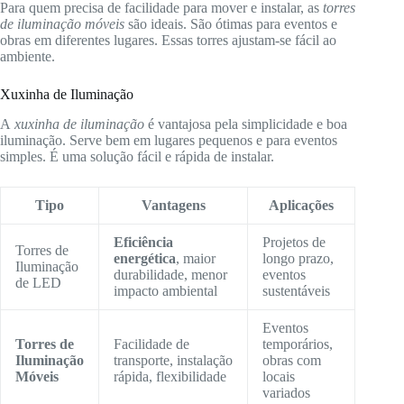
Para quem precisa de facilidade para mover e instalar, as
torres
de iluminação móveis
são ideais. São ótimas para eventos e
obras em diferentes lugares. Essas torres ajustam-se fácil ao
ambiente.
Xuxinha de Iluminação
A
xuxinha de iluminação
é vantajosa pela simplicidade e boa
iluminação. Serve bem em lugares pequenos e para eventos
simples. É uma solução fácil e rápida de instalar.
Tipo
Vantagens
Aplicações
Eficiência
Projetos de
Torres de
energética
, maior
longo prazo,
Iluminação
durabilidade, menor
eventos
de LED
impacto ambiental
sustentáveis
Eventos
Torres de
Facilidade de
temporários,
Iluminação
transporte, instalação
obras com
Móveis
rápida, flexibilidade
locais
variados