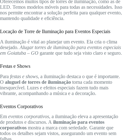
Oferecemos muitos tipos de torres de iluminação, como as de
LED. Temos modelos móveis para todas as necessidades. Isso
nos permite encontrar a solução perfeita para qualquer evento,
mantendo qualidade e eficiência.
Locação de Torre de Iluminação para Eventos Especiais
A iluminação é vital ao planejar um evento. Ela cria o clima
desejado.
Alugar torres de iluminação para eventos especiais
em Goiatuba – GO
garante que tudo seja visto claro e seguro.
Festas e Shows
Para
festas e shows
, a iluminação destaca o que é importante.
O
aluguel de torres de iluminação
torna cada momento
inesquecível. Luzes e efeitos especiais fazem tudo mais
vibrante, acompanhando a música e a decoração.
Eventos Corporativos
Em
eventos corporativos
, a iluminação eleva a apresentação
de produtos e discursos. A
iluminação para eventos
corporativos
mostra a marca com seriedade. Garante que
todos os detalhes sejam vistos, assegurando um evento sem
falhas.