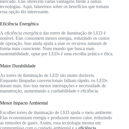
mercado. Elas oferecem várias vantagens frente a outras
tecnologias. Aqui, falaremos sobre os benefícios que tornam
essa opção tão interessante.
Eficiência Energética
A
eficiência energética
das torres de iluminação de LED é
notável. Elas consomem menos energia, reduzindo os custos
de operação. Isso ainda ajuda a usar os recursos naturais de
forma mais consciente. Num mundo que busca mais
sustentabilidade, optar por LEDs é uma escolha prática e ética.
Maior Durabilidade
As torres de iluminação de LED são muito duráveis.
Enquanto lâmpadas convencionais falham rápido, os LEDs
duram mais. Isso traz menos interrupções e necessidade de
manutenção, aumentando a confiabilidade e eficiência.
Menor Impacto Ambiental
Escolher torres de iluminação de LED ajuda o meio ambiente.
Elas economizam energia e produzem menos calor, reduzindo
as emissões de gases. Assim, essa tecnologia mostra um
compromisso com o cuidado ambiental e a
eficiência