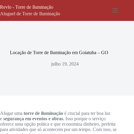
Pular
Revlo - Torre de Iluminação
para
o
Aluguel de Torre de Iluminação
conteúdo
Locação de Torre de Iluminação em Goiatuba – GO
julho 19, 2024
Alugar uma
torre de iluminação
é crucial para ter boa luz
e
segurança em eventos e obras
. Isso porque o serviço
oferece uma opção prática e que economiza dinheiro, perfeita
para atividades que só acontecem por um tempo. Com isso, se