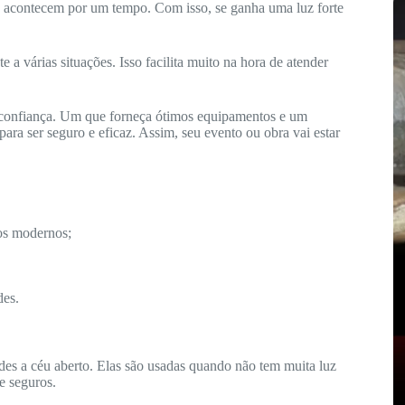
só acontecem por um tempo. Com isso, se ganha uma luz forte
a várias situações. Isso facilita muito na hora de atender
 confiança. Um que forneça ótimos equipamentos e um
ara ser seguro e eficaz. Assim, seu evento ou obra vai estar
s modernos;
des.
ndes a céu aberto. Elas são usadas quando não tem muita luz
 e seguros.