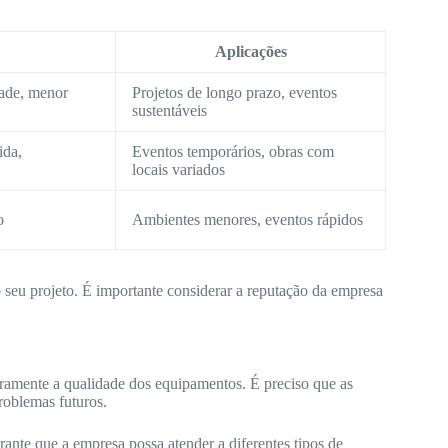
Aplicações
dade, menor
Projetos de longo prazo, eventos
sustentáveis
ida,
Eventos temporários, obras com
locais variados
o
Ambientes menores, eventos rápidos
o seu projeto. É importante considerar a reputação da empresa
amente a qualidade dos equipamentos. É preciso que as
roblemas futuros.
nte que a empresa possa atender a diferentes tipos de