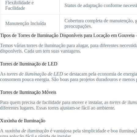
Flexibilidade e
Status de adaptação conforme necessid
Facilidade
Cobertura completa de manutenção, g
Manutenção Incluída
preocupações.
Tipos de Torres de Iluminação Disponíveis para Locação em Gouveia
Temos várias torres de iluminação para alugar, para diferentes necessida
disponíveis. Cada um tem suas vantagens.
Torres de Iluminação de LED
As
torres de iluminação de LED
se destacam pela economia de energia 
consomem pouca energia. São boas para projetos duradouros e menos p
Torres de Iluminação Móveis
Para quem precisa de facilidade para mover e instalar, as
torres de ilu
diferentes lugares. Essas torres ajustam-se fácil ao ambiente.
Xuxinha de Iluminação
A
xuxinha de iluminação
é vantajosa pela simplicidade e boa iluminaç
uma solução fácil e rápida de instalar.