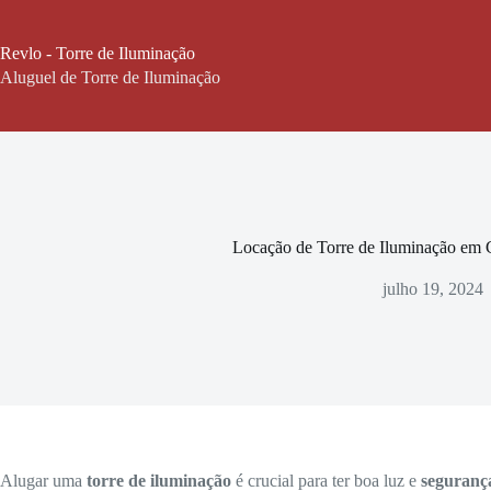
Pular
para
o
Revlo - Torre de Iluminação
conteúdo
Aluguel de Torre de Iluminação
Locação de Torre de Iluminação em
julho 19, 2024
Alugar uma
torre de iluminação
é crucial para ter boa luz e
seguranç