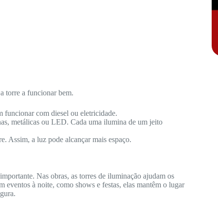
a torre a funcionar bem.
 funcionar com diesel ou eletricidade.
nas, metálicas ou LED. Cada uma ilumina de um jeito
re. Assim, a luz pode alcançar mais espaço.
importante. Nas obras, as torres de iluminação ajudam os
m eventos à noite, como shows e festas, elas mantêm o lugar
gura.