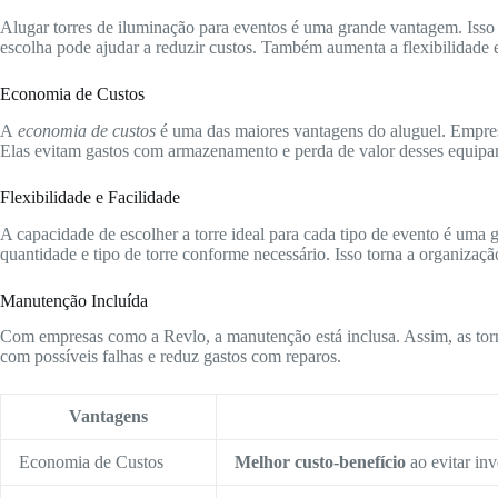
Alugar torres de iluminação para eventos é uma grande vantagem. Isso
escolha pode ajudar a reduzir custos. Também aumenta a flexibilidade 
Economia de Custos
A
economia de custos
é uma das maiores vantagens do aluguel. Empre
Elas evitam gastos com armazenamento e perda de valor desses equipa
Flexibilidade e Facilidade
A capacidade de escolher a torre ideal para cada tipo de evento é uma 
quantidade e tipo de torre conforme necessário. Isso torna a organizaçã
Manutenção Incluída
Com empresas como a Revlo, a manutenção está inclusa. Assim, as torr
com possíveis falhas e reduz gastos com reparos.
Vantagens
Economia de Custos
Melhor custo-benefício
ao evitar inv