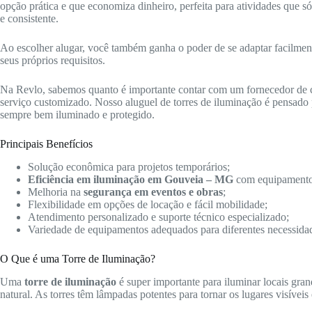
opção prática e que economiza dinheiro, perfeita para atividades que 
e consistente.
Ao escolher alugar, você também ganha o poder de se adaptar facilmente 
seus próprios requisitos.
Na Revlo, sabemos quanto é importante contar com um fornecedor de
serviço customizado. Nosso aluguel de torres de iluminação é pensado p
sempre bem iluminado e protegido.
Principais Benefícios
Solução econômica para projetos temporários;
Eficiência em iluminação em Gouveia – MG
com equipamento
Melhoria na
segurança em eventos e obras
;
Flexibilidade em opções de locação e fácil mobilidade;
Atendimento personalizado e suporte técnico especializado;
Variedade de equipamentos adequados para diferentes necessida
O Que é uma Torre de Iluminação?
Uma
torre de iluminação
é super importante para iluminar locais gra
natural. As torres têm lâmpadas potentes para tornar os lugares visíveis