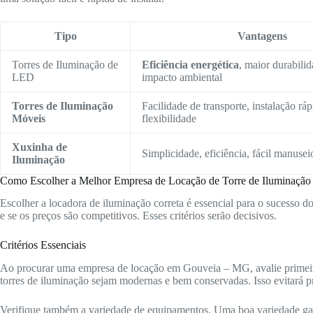
Tipo
Vantagens
Torres de Iluminação de
Eficiência energética
, maior durabili
LED
impacto ambiental
Torres de Iluminação
Facilidade de transporte, instalação ráp
Móveis
flexibilidade
Xuxinha de
Simplicidade, eficiência, fácil manusei
Iluminação
Como Escolher a Melhor Empresa de Locação de Torre de Iluminação
Escolher a locadora de iluminação correta é essencial para o sucesso d
e se os preços são competitivos. Esses critérios serão decisivos.
Critérios Essenciais
Ao procurar uma empresa de locação em Gouveia – MG, avalie primeir
torres de iluminação sejam modernas e bem conservadas. Isso evitará p
Verifique também a variedade de equipamentos. Uma boa variedade gara