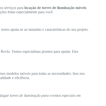
os serviços para
locação de torres de iluminação móveis
ções feitas especialmente para você.
orres ajusta-se ao tamanho e características do seu projeto.
 Revlo. Temos especialistas prontos para ajudar. Eles
mos modelos móveis para todas as necessidades. Isso nos
lidade e eficiência.
Alugar torres de iluminação para eventos especiais em