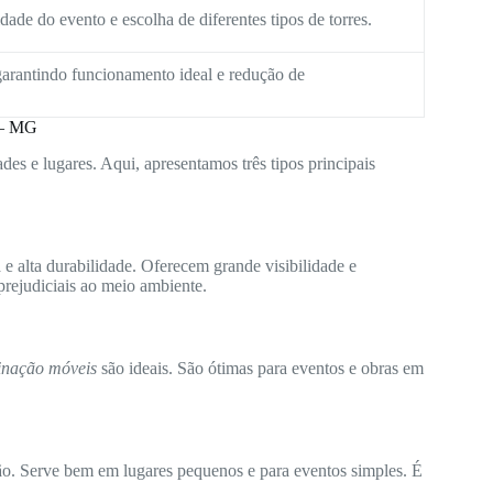
ade do evento e escolha de diferentes tipos de torres.
arantindo funcionamento ideal e redução de
 – MG
des e lugares. Aqui, apresentamos três tipos principais
e alta durabilidade. Oferecem grande visibilidade e
rejudiciais ao meio ambiente.
minação móveis
são ideais. São ótimas para eventos e obras em
ão. Serve bem em lugares pequenos e para eventos simples. É