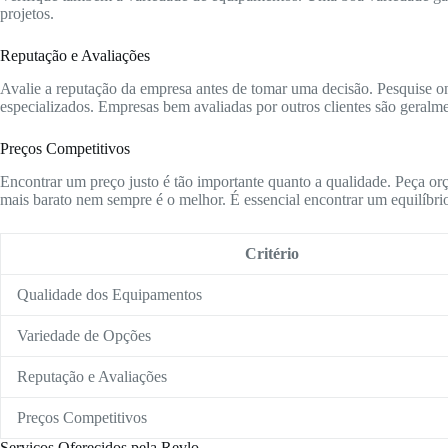
projetos.
Reputação e Avaliações
Avalie a reputação da empresa antes de tomar uma decisão. Pesquise onl
especializados. Empresas bem avaliadas por outros clientes são geralme
Preços Competitivos
Encontrar um preço justo é tão importante quanto a qualidade. Peça or
mais barato nem sempre é o melhor. É essencial encontrar um equilíbrio
Critério
Qualidade dos Equipamentos
Variedade de Opções
Reputação e Avaliações
Preços Competitivos
Serviços Oferecidos pela Revlo