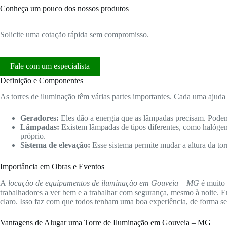
Conheça um pouco dos nossos produtos
Solicite uma cotação rápida sem compromisso.
Fale com um especialista
Definição e Componentes
As torres de iluminação têm várias partes importantes. Cada uma ajuda 
Geradores:
Eles dão a energia que as lâmpadas precisam. Podem
Lâmpadas:
Existem lâmpadas de tipos diferentes, como halóge
próprio.
Sistema de elevação:
Esse sistema permite mudar a altura da tor
Importância em Obras e Eventos
A
locação de equipamentos de iluminação em Gouveia – MG
é muito 
trabalhadores a ver bem e a trabalhar com segurança, mesmo à noite. E
claro. Isso faz com que todos tenham uma boa experiência, de forma se
Vantagens de Alugar uma Torre de Iluminação em Gouveia – MG