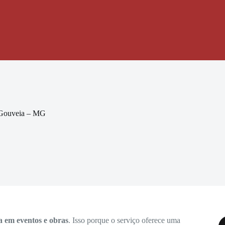
 Gouveia – MG
a em eventos e obras
. Isso porque o serviço oferece uma