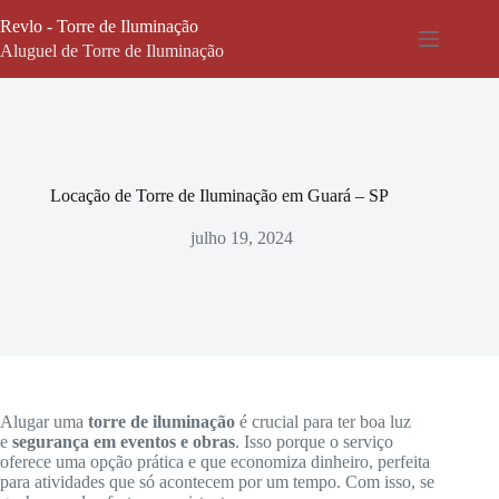
Pular
Revlo - Torre de Iluminação
para
o
Aluguel de Torre de Iluminação
conteúdo
Locação de Torre de Iluminação em Guará – SP
julho 19, 2024
Alugar uma
torre de iluminação
é crucial para ter boa luz
e
segurança em eventos e obras
. Isso porque o serviço
oferece uma opção prática e que economiza dinheiro, perfeita
para atividades que só acontecem por um tempo. Com isso, se