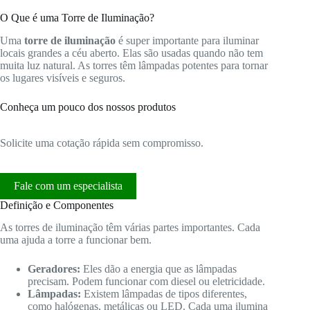
O Que é uma Torre de Iluminação?
Uma
torre de iluminação
é super importante para iluminar
locais grandes a céu aberto. Elas são usadas quando não tem
muita luz natural. As torres têm lâmpadas potentes para tornar
os lugares visíveis e seguros.
Conheça um pouco dos nossos produtos
Solicite uma cotação rápida sem compromisso.
Fale com um especialista
Definição e Componentes
As torres de iluminação têm várias partes importantes. Cada
uma ajuda a torre a funcionar bem.
Geradores:
Eles dão a energia que as lâmpadas
precisam. Podem funcionar com diesel ou eletricidade.
Lâmpadas:
Existem lâmpadas de tipos diferentes,
como halógenas, metálicas ou LED. Cada uma ilumina