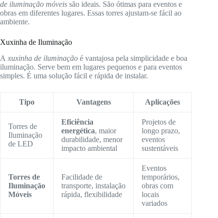
de iluminação móveis
são ideais. São ótimas para eventos e
obras em diferentes lugares. Essas torres ajustam-se fácil ao
ambiente.
Xuxinha de Iluminação
A
xuxinha de iluminação
é vantajosa pela simplicidade e boa
iluminação. Serve bem em lugares pequenos e para eventos
simples. É uma solução fácil e rápida de instalar.
Tipo
Vantagens
Aplicações
Eficiência
Projetos de
Torres de
energética
, maior
longo prazo,
Iluminação
durabilidade, menor
eventos
de LED
impacto ambiental
sustentáveis
Eventos
Torres de
Facilidade de
temporários,
Iluminação
transporte, instalação
obras com
Móveis
rápida, flexibilidade
locais
variados