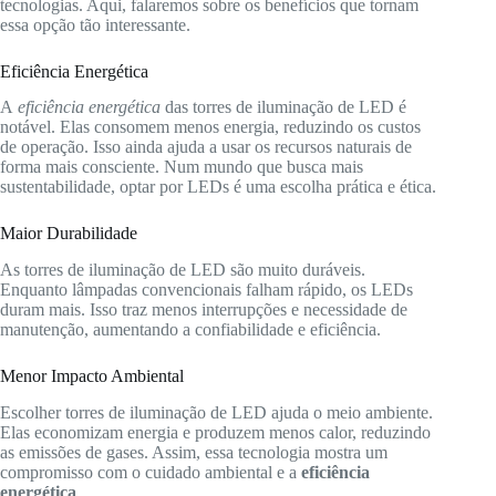
tecnologias. Aqui, falaremos sobre os benefícios que tornam
essa opção tão interessante.
Eficiência Energética
A
eficiência energética
das torres de iluminação de LED é
notável. Elas consomem menos energia, reduzindo os custos
de operação. Isso ainda ajuda a usar os recursos naturais de
forma mais consciente. Num mundo que busca mais
sustentabilidade, optar por LEDs é uma escolha prática e ética.
Maior Durabilidade
As torres de iluminação de LED são muito duráveis.
Enquanto lâmpadas convencionais falham rápido, os LEDs
duram mais. Isso traz menos interrupções e necessidade de
manutenção, aumentando a confiabilidade e eficiência.
Menor Impacto Ambiental
Escolher torres de iluminação de LED ajuda o meio ambiente.
Elas economizam energia e produzem menos calor, reduzindo
as emissões de gases. Assim, essa tecnologia mostra um
compromisso com o cuidado ambiental e a
eficiência
energética
.