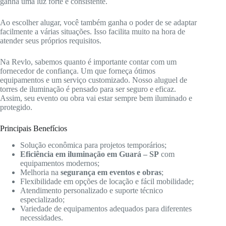
ganha uma luz forte e consistente.
Ao escolher alugar, você também ganha o poder de se adaptar
facilmente a várias situações. Isso facilita muito na hora de
atender seus próprios requisitos.
Na Revlo, sabemos quanto é importante contar com um
fornecedor de confiança. Um que forneça ótimos
equipamentos e um serviço customizado. Nosso aluguel de
torres de iluminação é pensado para ser seguro e eficaz.
Assim, seu evento ou obra vai estar sempre bem iluminado e
protegido.
Principais Benefícios
Solução econômica para projetos temporários;
Eficiência em iluminação em Guará – SP
com
equipamentos modernos;
Melhoria na
segurança em eventos e obras
;
Flexibilidade em opções de locação e fácil mobilidade;
Atendimento personalizado e suporte técnico
especializado;
Variedade de equipamentos adequados para diferentes
necessidades.