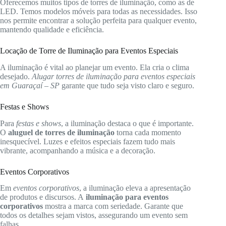
Oferecemos muitos tipos de torres de iluminação, como as de
LED. Temos modelos móveis para todas as necessidades. Isso
nos permite encontrar a solução perfeita para qualquer evento,
mantendo qualidade e eficiência.
Locação de Torre de Iluminação para Eventos Especiais
A iluminação é vital ao planejar um evento. Ela cria o clima
desejado.
Alugar torres de iluminação para eventos especiais
em Guaraçaí – SP
garante que tudo seja visto claro e seguro.
Festas e Shows
Para
festas e shows
, a iluminação destaca o que é importante.
O
aluguel de torres de iluminação
torna cada momento
inesquecível. Luzes e efeitos especiais fazem tudo mais
vibrante, acompanhando a música e a decoração.
Eventos Corporativos
Em
eventos corporativos
, a iluminação eleva a apresentação
de produtos e discursos. A
iluminação para eventos
corporativos
mostra a marca com seriedade. Garante que
todos os detalhes sejam vistos, assegurando um evento sem
falhas.