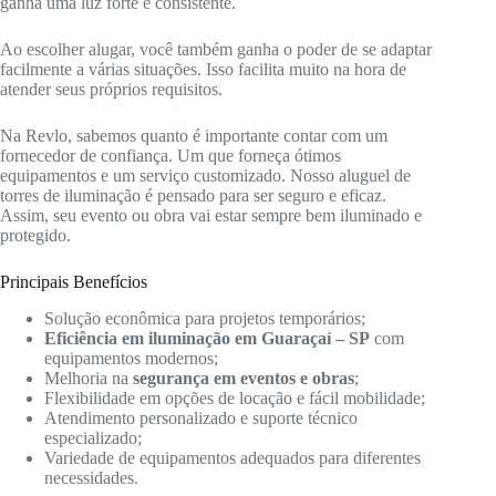
ganha uma luz forte e consistente.
Ao escolher alugar, você também ganha o poder de se adaptar
facilmente a várias situações. Isso facilita muito na hora de
atender seus próprios requisitos.
Na Revlo, sabemos quanto é importante contar com um
fornecedor de confiança. Um que forneça ótimos
equipamentos e um serviço customizado. Nosso aluguel de
torres de iluminação é pensado para ser seguro e eficaz.
Assim, seu evento ou obra vai estar sempre bem iluminado e
protegido.
Principais Benefícios
Solução econômica para projetos temporários;
Eficiência em iluminação em Guaraçaí – SP
com
equipamentos modernos;
Melhoria na
segurança em eventos e obras
;
Flexibilidade em opções de locação e fácil mobilidade;
Atendimento personalizado e suporte técnico
especializado;
Variedade de equipamentos adequados para diferentes
necessidades.