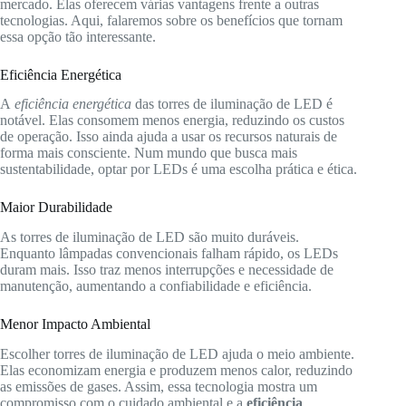
mercado. Elas oferecem várias vantagens frente a outras
tecnologias. Aqui, falaremos sobre os benefícios que tornam
essa opção tão interessante.
Eficiência Energética
A
eficiência energética
das torres de iluminação de LED é
notável. Elas consomem menos energia, reduzindo os custos
de operação. Isso ainda ajuda a usar os recursos naturais de
forma mais consciente. Num mundo que busca mais
sustentabilidade, optar por LEDs é uma escolha prática e ética.
Maior Durabilidade
As torres de iluminação de LED são muito duráveis.
Enquanto lâmpadas convencionais falham rápido, os LEDs
duram mais. Isso traz menos interrupções e necessidade de
manutenção, aumentando a confiabilidade e eficiência.
Menor Impacto Ambiental
Escolher torres de iluminação de LED ajuda o meio ambiente.
Elas economizam energia e produzem menos calor, reduzindo
as emissões de gases. Assim, essa tecnologia mostra um
compromisso com o cuidado ambiental e a
eficiência