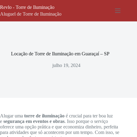
Pular
Revlo - Torre de Iluminação
para
o
Aluguel de Torre de Iluminação
conteúdo
Locação de Torre de Iluminação em Guaraçaí – SP
julho 19, 2024
Alugar uma
torre de iluminação
é crucial para ter boa luz
e
segurança em eventos e obras
. Isso porque o serviço
oferece uma opção prática e que economiza dinheiro, perfeita
para atividades que só acontecem por um tempo. Com isso, se