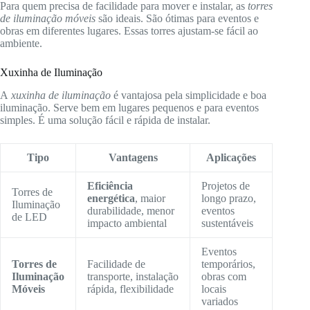
Para quem precisa de facilidade para mover e instalar, as
torres
de iluminação móveis
são ideais. São ótimas para eventos e
obras em diferentes lugares. Essas torres ajustam-se fácil ao
ambiente.
Xuxinha de Iluminação
A
xuxinha de iluminação
é vantajosa pela simplicidade e boa
iluminação. Serve bem em lugares pequenos e para eventos
simples. É uma solução fácil e rápida de instalar.
Tipo
Vantagens
Aplicações
Eficiência
Projetos de
Torres de
energética
, maior
longo prazo,
Iluminação
durabilidade, menor
eventos
de LED
impacto ambiental
sustentáveis
Eventos
Torres de
Facilidade de
temporários,
Iluminação
transporte, instalação
obras com
Móveis
rápida, flexibilidade
locais
variados