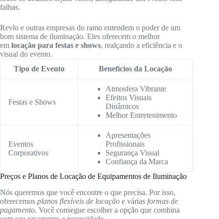
falhas.
Revlo e outras empresas do ramo entendem o poder de um
bom sistema de iluminação. Eles oferecem o melhor
em
locação para festas e shows
, realçando a eficiência e o
visual do evento.
Tipo de Evento
Benefícios da Locação
Atmosfera Vibrante
Efeitos Visuais
Festas e Shows
Dinâmicos
Melhor Entretenimento
Apresentações
Eventos
Profissionais
Corporativos
Segurança Visual
Confiança da Marca
Preços e Planos de Locação de Equipamentos de Iluminação
Nós queremos que você encontre o que precisa. Por isso,
oferecemos
planos flexíveis de locação
e várias
formas de
pagamento
. Você consegue escolher a opção que combina
com seu orçamento e necessidade.