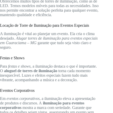
Oferecemos muitos tipos de torres de iluminação, como as de
LED. Temos modelos móveis para todas as necessidades. Isso
nos permite encontrar a solução perfeita para qualquer evento,
mantendo qualidade e eficiência.
Locação de Torre de Iluminação para Eventos Especiais
A iluminação é vital ao planejar um evento. Ela cria o clima
desejado.
Alugar torres de iluminação para eventos especiais
em Guaraciama – MG
garante que tudo seja visto claro e
seguro.
Festas e Shows
Para
festas e shows
, a iluminação destaca o que é importante.
O
aluguel de torres de iluminação
torna cada momento
inesquecível. Luzes e efeitos especiais fazem tudo mais
vibrante, acompanhando a música e a decoração.
Eventos Corporativos
Em
eventos corporativos
, a iluminação eleva a apresentação
de produtos e discursos. A
iluminação para eventos
corporativos
mostra a marca com seriedade. Garante que
todos os detalhes sejam vistos, assegurando um evento sem