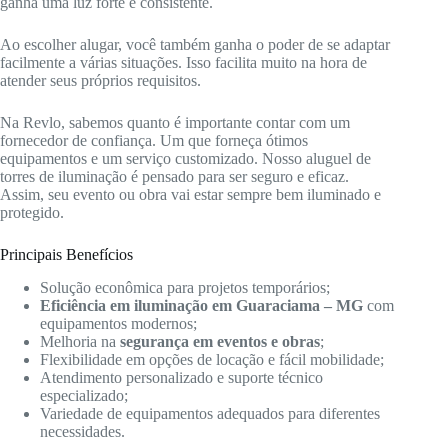
ganha uma luz forte e consistente.
Ao escolher alugar, você também ganha o poder de se adaptar
facilmente a várias situações. Isso facilita muito na hora de
atender seus próprios requisitos.
Na Revlo, sabemos quanto é importante contar com um
fornecedor de confiança. Um que forneça ótimos
equipamentos e um serviço customizado. Nosso aluguel de
torres de iluminação é pensado para ser seguro e eficaz.
Assim, seu evento ou obra vai estar sempre bem iluminado e
protegido.
Principais Benefícios
Solução econômica para projetos temporários;
Eficiência em iluminação em Guaraciama – MG
com
equipamentos modernos;
Melhoria na
segurança em eventos e obras
;
Flexibilidade em opções de locação e fácil mobilidade;
Atendimento personalizado e suporte técnico
especializado;
Variedade de equipamentos adequados para diferentes
necessidades.