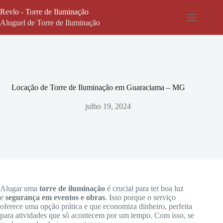
Pular
Revlo - Torre de Iluminação
para
o
Aluguel de Torre de Iluminação
conteúdo
Locação de Torre de Iluminação em Guaraciama – MG
julho 19, 2024
Alugar uma
torre de iluminação
é crucial para ter boa luz
e
segurança em eventos e obras
. Isso porque o serviço
oferece uma opção prática e que economiza dinheiro, perfeita
para atividades que só acontecem por um tempo. Com isso, se