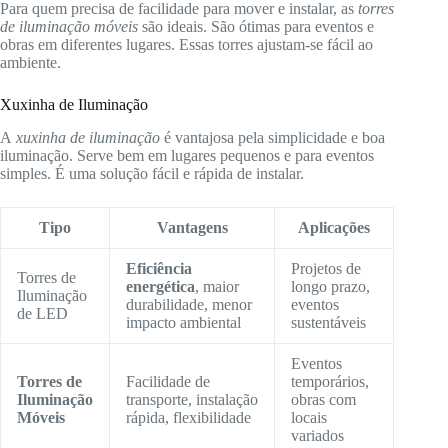
Para quem precisa de facilidade para mover e instalar, as
torres
de iluminação móveis
são ideais. São ótimas para eventos e
obras em diferentes lugares. Essas torres ajustam-se fácil ao
ambiente.
Xuxinha de Iluminação
A
xuxinha de iluminação
é vantajosa pela simplicidade e boa
iluminação. Serve bem em lugares pequenos e para eventos
simples. É uma solução fácil e rápida de instalar.
Tipo
Vantagens
Aplicações
Eficiência
Projetos de
Torres de
energética
, maior
longo prazo,
Iluminação
durabilidade, menor
eventos
de LED
impacto ambiental
sustentáveis
Eventos
Torres de
Facilidade de
temporários,
Iluminação
transporte, instalação
obras com
Móveis
rápida, flexibilidade
locais
variados