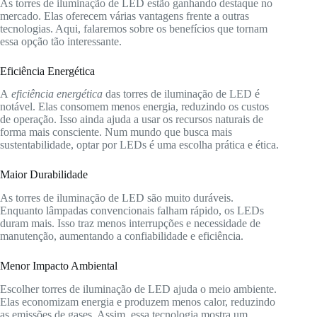
As torres de iluminação de LED estão ganhando destaque no
mercado. Elas oferecem várias vantagens frente a outras
tecnologias. Aqui, falaremos sobre os benefícios que tornam
essa opção tão interessante.
Eficiência Energética
A
eficiência energética
das torres de iluminação de LED é
notável. Elas consomem menos energia, reduzindo os custos
de operação. Isso ainda ajuda a usar os recursos naturais de
forma mais consciente. Num mundo que busca mais
sustentabilidade, optar por LEDs é uma escolha prática e ética.
Maior Durabilidade
As torres de iluminação de LED são muito duráveis.
Enquanto lâmpadas convencionais falham rápido, os LEDs
duram mais. Isso traz menos interrupções e necessidade de
manutenção, aumentando a confiabilidade e eficiência.
Menor Impacto Ambiental
Escolher torres de iluminação de LED ajuda o meio ambiente.
Elas economizam energia e produzem menos calor, reduzindo
as emissões de gases. Assim, essa tecnologia mostra um