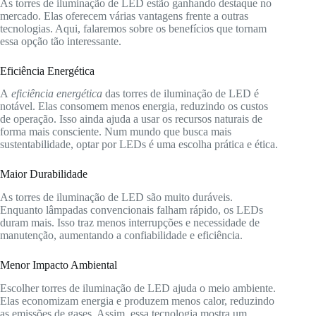
As torres de iluminação de LED estão ganhando destaque no
mercado. Elas oferecem várias vantagens frente a outras
tecnologias. Aqui, falaremos sobre os benefícios que tornam
essa opção tão interessante.
Eficiência Energética
A
eficiência energética
das torres de iluminação de LED é
notável. Elas consomem menos energia, reduzindo os custos
de operação. Isso ainda ajuda a usar os recursos naturais de
forma mais consciente. Num mundo que busca mais
sustentabilidade, optar por LEDs é uma escolha prática e ética.
Maior Durabilidade
As torres de iluminação de LED são muito duráveis.
Enquanto lâmpadas convencionais falham rápido, os LEDs
duram mais. Isso traz menos interrupções e necessidade de
manutenção, aumentando a confiabilidade e eficiência.
Menor Impacto Ambiental
Escolher torres de iluminação de LED ajuda o meio ambiente.
Elas economizam energia e produzem menos calor, reduzindo
as emissões de gases. Assim, essa tecnologia mostra um