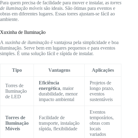
Para quem precisa de facilidade para mover e instalar, as
torres
de iluminação móveis
são ideais. São ótimas para eventos e
obras em diferentes lugares. Essas torres ajustam-se fácil ao
ambiente.
Xuxinha de Iluminação
A
xuxinha de iluminação
é vantajosa pela simplicidade e boa
iluminação. Serve bem em lugares pequenos e para eventos
simples. É uma solução fácil e rápida de instalar.
Tipo
Vantagens
Aplicações
Eficiência
Projetos de
Torres de
energética
, maior
longo prazo,
Iluminação
durabilidade, menor
eventos
de LED
impacto ambiental
sustentáveis
Eventos
Torres de
Facilidade de
temporários,
Iluminação
transporte, instalação
obras com
Móveis
rápida, flexibilidade
locais
variados