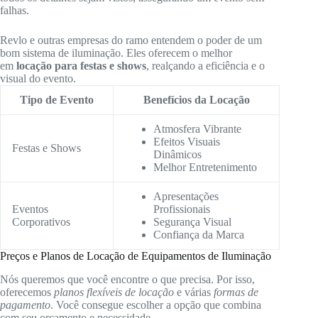
falhas.
Revlo e outras empresas do ramo entendem o poder de um
bom sistema de iluminação. Eles oferecem o melhor
em
locação para festas e shows
, realçando a eficiência e o
visual do evento.
Tipo de Evento
Benefícios da Locação
Atmosfera Vibrante
Efeitos Visuais
Festas e Shows
Dinâmicos
Melhor Entretenimento
Apresentações
Eventos
Profissionais
Corporativos
Segurança Visual
Confiança da Marca
Preços e Planos de Locação de Equipamentos de Iluminação
Nós queremos que você encontre o que precisa. Por isso,
oferecemos
planos flexíveis de locação
e várias
formas de
pagamento
. Você consegue escolher a opção que combina
com seu orçamento e necessidade.