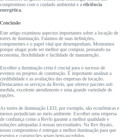
compromisso com o cuidado ambiental e a
eficiência
energética
.
Conclusão
Este artigo examinou aspectos importantes sobre a locação de
torres de iluminação. Falamos de suas definições,
componentes e o papel vital que desempenham. Mostramos
porque alugar pode ser melhor que comprar, pensando na
economia, flexibilidade e facilidade de manutenção.
Escolher a iluminação certa é crucial para o sucesso de
eventos ou projetos de construção. É importante analisar a
credibilidade e as avaliações das empresas de locação.
Destacamos os serviços da Revlo, que oferece pacotes sob
medida, excelente atendimento e uma grande variedade de
opções.
As torres de iluminação LED, por exemplo, são econômicas e
menos prejudiciais ao meio ambiente. Escolher uma empresa
de confiança como a Revlo garante a melhor qualidade e
soluções adequadas à nossas necessidades. Na Rev thyato,
nosso compromisso é entregar a melhor iluminação para que
eventos e construções sejam bem-sucedidos.