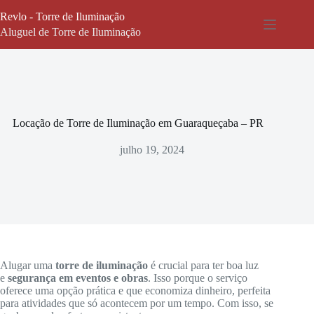
Pular
Revlo - Torre de Iluminação
para
o
Aluguel de Torre de Iluminação
conteúdo
Locação de Torre de Iluminação em Guaraqueçaba – PR
julho 19, 2024
Alugar uma
torre de iluminação
é crucial para ter boa luz
e
segurança em eventos e obras
. Isso porque o serviço
oferece uma opção prática e que economiza dinheiro, perfeita
para atividades que só acontecem por um tempo. Com isso, se