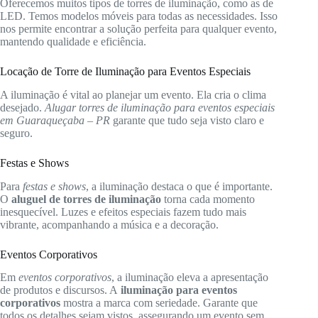
Oferecemos muitos tipos de torres de iluminação, como as de
LED. Temos modelos móveis para todas as necessidades. Isso
nos permite encontrar a solução perfeita para qualquer evento,
mantendo qualidade e eficiência.
Locação de Torre de Iluminação para Eventos Especiais
A iluminação é vital ao planejar um evento. Ela cria o clima
desejado.
Alugar torres de iluminação para eventos especiais
em Guaraqueçaba – PR
garante que tudo seja visto claro e
seguro.
Festas e Shows
Para
festas e shows
, a iluminação destaca o que é importante.
O
aluguel de torres de iluminação
torna cada momento
inesquecível. Luzes e efeitos especiais fazem tudo mais
vibrante, acompanhando a música e a decoração.
Eventos Corporativos
Em
eventos corporativos
, a iluminação eleva a apresentação
de produtos e discursos. A
iluminação para eventos
corporativos
mostra a marca com seriedade. Garante que
todos os detalhes sejam vistos, assegurando um evento sem