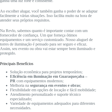
ganha uma luz forte e consistente.
Ao escolher alugar, você também ganha o poder de se adaptar
facilmente a várias situações. Isso facilita muito na hora de
atender seus próprios requisitos.
Na Revlo, sabemos quanto é importante contar com um
fornecedor de confiança. Um que forneça ótimos
equipamentos e um serviço customizado. Nosso aluguel de
torres de iluminação é pensado para ser seguro e eficaz.
Assim, seu evento ou obra vai estar sempre bem iluminado e
protegido.
Principais Benefícios
Solução econômica para projetos temporários;
Eficiência em iluminação em Guaraqueçaba –
PR
com equipamentos modernos;
Melhoria na
segurança em eventos e obras
;
Flexibilidade em opções de locação e fácil mobilidade;
Atendimento personalizado e suporte técnico
especializado;
Variedade de equipamentos adequados para diferentes
necessidades.