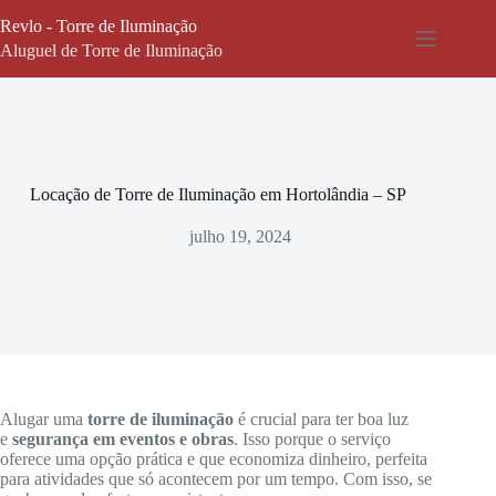
Pular
Revlo - Torre de Iluminação
para
o
Aluguel de Torre de Iluminação
conteúdo
Locação de Torre de Iluminação em Hortolândia – SP
julho 19, 2024
Alugar uma
torre de iluminação
é crucial para ter boa luz
e
segurança em eventos e obras
. Isso porque o serviço
oferece uma opção prática e que economiza dinheiro, perfeita
para atividades que só acontecem por um tempo. Com isso, se