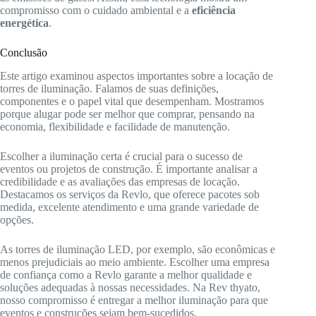
compromisso com o cuidado ambiental e a
eficiência
energética
.
Conclusão
Este artigo examinou aspectos importantes sobre a locação de
torres de iluminação. Falamos de suas definições,
componentes e o papel vital que desempenham. Mostramos
porque alugar pode ser melhor que comprar, pensando na
economia, flexibilidade e facilidade de manutenção.
Escolher a iluminação certa é crucial para o sucesso de
eventos ou projetos de construção. É importante analisar a
credibilidade e as avaliações das empresas de locação.
Destacamos os serviços da Revlo, que oferece pacotes sob
medida, excelente atendimento e uma grande variedade de
opções.
As torres de iluminação LED, por exemplo, são econômicas e
menos prejudiciais ao meio ambiente. Escolher uma empresa
de confiança como a Revlo garante a melhor qualidade e
soluções adequadas à nossas necessidades. Na Rev thyato,
nosso compromisso é entregar a melhor iluminação para que
eventos e construções sejam bem-sucedidos.