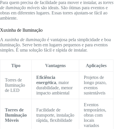
Para quem precisa de facilidade para mover e instalar, as
torres
de iluminação móveis
são ideais. São ótimas para eventos e
obras em diferentes lugares. Essas torres ajustam-se fácil ao
ambiente.
Xuxinha de Iluminação
A
xuxinha de iluminação
é vantajosa pela simplicidade e boa
iluminação. Serve bem em lugares pequenos e para eventos
simples. É uma solução fácil e rápida de instalar.
Tipo
Vantagens
Aplicações
Eficiência
Projetos de
Torres de
energética
, maior
longo prazo,
Iluminação
durabilidade, menor
eventos
de LED
impacto ambiental
sustentáveis
Eventos
Torres de
Facilidade de
temporários,
Iluminação
transporte, instalação
obras com
Móveis
rápida, flexibilidade
locais
variados