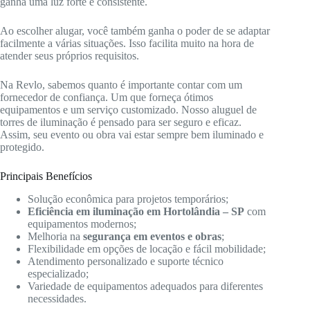
ganha uma luz forte e consistente.
Ao escolher alugar, você também ganha o poder de se adaptar
facilmente a várias situações. Isso facilita muito na hora de
atender seus próprios requisitos.
Na Revlo, sabemos quanto é importante contar com um
fornecedor de confiança. Um que forneça ótimos
equipamentos e um serviço customizado. Nosso aluguel de
torres de iluminação é pensado para ser seguro e eficaz.
Assim, seu evento ou obra vai estar sempre bem iluminado e
protegido.
Principais Benefícios
Solução econômica para projetos temporários;
Eficiência em iluminação em Hortolândia – SP
com
equipamentos modernos;
Melhoria na
segurança em eventos e obras
;
Flexibilidade em opções de locação e fácil mobilidade;
Atendimento personalizado e suporte técnico
especializado;
Variedade de equipamentos adequados para diferentes
necessidades.