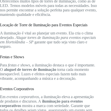
Oferecemos muitos tipos de torres de iluminação, como as de
LED. Temos modelos móveis para todas as necessidades. Isso
nos permite encontrar a solução perfeita para qualquer evento,
mantendo qualidade e eficiência.
Locação de Torre de Iluminação para Eventos Especiais
A iluminação é vital ao planejar um evento. Ela cria o clima
desejado.
Alugar torres de iluminação para eventos especiais
em Hortolândia – SP
garante que tudo seja visto claro e
seguro.
Festas e Shows
Para
festas e shows
, a iluminação destaca o que é importante.
O
aluguel de torres de iluminação
torna cada momento
inesquecível. Luzes e efeitos especiais fazem tudo mais
vibrante, acompanhando a música e a decoração.
Eventos Corporativos
Em
eventos corporativos
, a iluminação eleva a apresentação
de produtos e discursos. A
iluminação para eventos
corporativos
mostra a marca com seriedade. Garante que
todos os detalhes sejam vistos, assegurando um evento sem