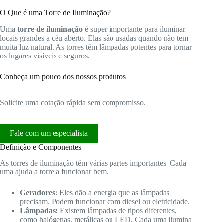
O Que é uma Torre de Iluminação?
Uma
torre de iluminação
é super importante para iluminar
locais grandes a céu aberto. Elas são usadas quando não tem
muita luz natural. As torres têm lâmpadas potentes para tornar
os lugares visíveis e seguros.
Conheça um pouco dos nossos produtos
Solicite uma cotação rápida sem compromisso.
Fale com um especialista
Definição e Componentes
As torres de iluminação têm várias partes importantes. Cada
uma ajuda a torre a funcionar bem.
Geradores:
Eles dão a energia que as lâmpadas
precisam. Podem funcionar com diesel ou eletricidade.
Lâmpadas:
Existem lâmpadas de tipos diferentes,
como halógenas, metálicas ou LED. Cada uma ilumina