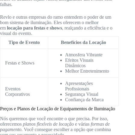
falhas.
Revlo e outras empresas do ramo entendem o poder de um
bom sistema de iluminação. Eles oferecem o melhor
em
locação para festas e shows
, realçando a eficiência e o
visual do evento.
Tipo de Evento
Benefícios da Locação
Atmosfera Vibrante
Efeitos Visuais
Festas e Shows
Dinâmicos
Melhor Entretenimento
Apresentações
Eventos
Profissionais
Corporativos
Segurança Visual
Confiança da Marca
Preços e Planos de Locação de Equipamentos de Iluminação
Nós queremos que você encontre o que precisa. Por isso,
oferecemos
planos flexíveis de locação
e várias
formas de
pagamento
. Você consegue escolher a opção que combina
com seu orçamento e necessidade.