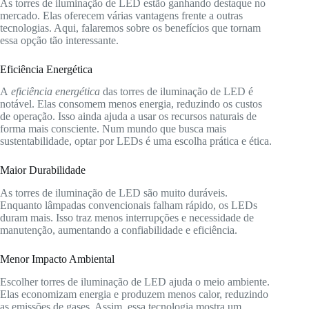
As torres de iluminação de LED estão ganhando destaque no
mercado. Elas oferecem várias vantagens frente a outras
tecnologias. Aqui, falaremos sobre os benefícios que tornam
essa opção tão interessante.
Eficiência Energética
A
eficiência energética
das torres de iluminação de LED é
notável. Elas consomem menos energia, reduzindo os custos
de operação. Isso ainda ajuda a usar os recursos naturais de
forma mais consciente. Num mundo que busca mais
sustentabilidade, optar por LEDs é uma escolha prática e ética.
Maior Durabilidade
As torres de iluminação de LED são muito duráveis.
Enquanto lâmpadas convencionais falham rápido, os LEDs
duram mais. Isso traz menos interrupções e necessidade de
manutenção, aumentando a confiabilidade e eficiência.
Menor Impacto Ambiental
Escolher torres de iluminação de LED ajuda o meio ambiente.
Elas economizam energia e produzem menos calor, reduzindo
as emissões de gases. Assim, essa tecnologia mostra um