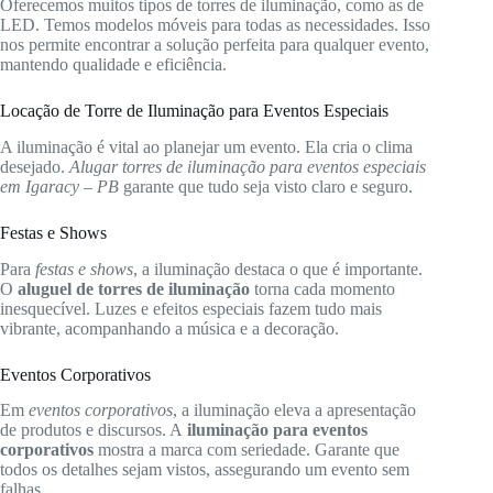
Oferecemos muitos tipos de torres de iluminação, como as de
LED. Temos modelos móveis para todas as necessidades. Isso
nos permite encontrar a solução perfeita para qualquer evento,
mantendo qualidade e eficiência.
Locação de Torre de Iluminação para Eventos Especiais
A iluminação é vital ao planejar um evento. Ela cria o clima
desejado.
Alugar torres de iluminação para eventos especiais
em Igaracy – PB
garante que tudo seja visto claro e seguro.
Festas e Shows
Para
festas e shows
, a iluminação destaca o que é importante.
O
aluguel de torres de iluminação
torna cada momento
inesquecível. Luzes e efeitos especiais fazem tudo mais
vibrante, acompanhando a música e a decoração.
Eventos Corporativos
Em
eventos corporativos
, a iluminação eleva a apresentação
de produtos e discursos. A
iluminação para eventos
corporativos
mostra a marca com seriedade. Garante que
todos os detalhes sejam vistos, assegurando um evento sem
falhas.