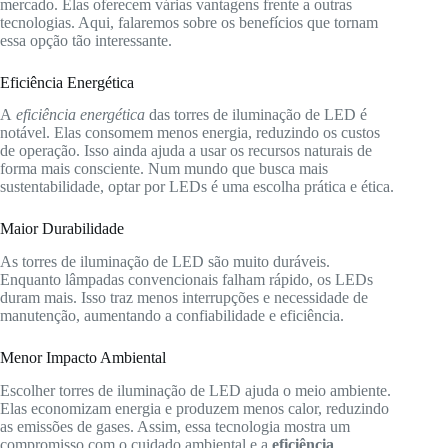
mercado. Elas oferecem várias vantagens frente a outras
tecnologias. Aqui, falaremos sobre os benefícios que tornam
essa opção tão interessante.
Eficiência Energética
A
eficiência energética
das torres de iluminação de LED é
notável. Elas consomem menos energia, reduzindo os custos
de operação. Isso ainda ajuda a usar os recursos naturais de
forma mais consciente. Num mundo que busca mais
sustentabilidade, optar por LEDs é uma escolha prática e ética.
Maior Durabilidade
As torres de iluminação de LED são muito duráveis.
Enquanto lâmpadas convencionais falham rápido, os LEDs
duram mais. Isso traz menos interrupções e necessidade de
manutenção, aumentando a confiabilidade e eficiência.
Menor Impacto Ambiental
Escolher torres de iluminação de LED ajuda o meio ambiente.
Elas economizam energia e produzem menos calor, reduzindo
as emissões de gases. Assim, essa tecnologia mostra um
compromisso com o cuidado ambiental e a
eficiência