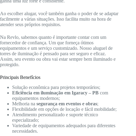
ganha uma luz forte e consistente.
Ao escolher alugar, você também ganha o poder de se adaptar
facilmente a várias situações. Isso facilita muito na hora de
atender seus próprios requisitos.
Na Revlo, sabemos quanto é importante contar com um
fornecedor de confiança. Um que forneça ótimos
equipamentos e um serviço customizado. Nosso aluguel de
torres de iluminação é pensado para ser seguro e eficaz.
Assim, seu evento ou obra vai estar sempre bem iluminado e
protegido.
Principais Benefícios
Solução econômica para projetos temporários;
Eficiência em iluminação em Igaracy – PB
com
equipamentos modernos;
Melhoria na
segurança em eventos e obras
;
Flexibilidade em opções de locação e fácil mobilidade;
Atendimento personalizado e suporte técnico
especializado;
Variedade de equipamentos adequados para diferentes
necessidades.