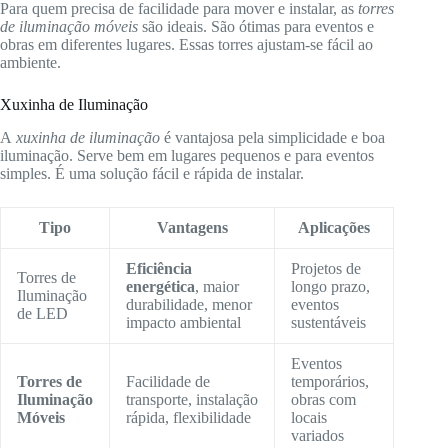
Para quem precisa de facilidade para mover e instalar, as
torres
de iluminação móveis
são ideais. São ótimas para eventos e
obras em diferentes lugares. Essas torres ajustam-se fácil ao
ambiente.
Xuxinha de Iluminação
A
xuxinha de iluminação
é vantajosa pela simplicidade e boa
iluminação. Serve bem em lugares pequenos e para eventos
simples. É uma solução fácil e rápida de instalar.
Tipo
Vantagens
Aplicações
Eficiência
Projetos de
Torres de
energética
, maior
longo prazo,
Iluminação
durabilidade, menor
eventos
de LED
impacto ambiental
sustentáveis
Eventos
Torres de
Facilidade de
temporários,
Iluminação
transporte, instalação
obras com
Móveis
rápida, flexibilidade
locais
variados