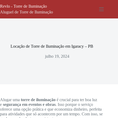
Pular
Revlo - Torre de Iluminação
para
o
Aluguel de Torre de Iluminação
conteúdo
Locação de Torre de Iluminação em Igaracy – PB
julho 19, 2024
Alugar uma
torre de iluminação
é crucial para ter boa luz
e
segurança em eventos e obras
. Isso porque o serviço
oferece uma opção prática e que economiza dinheiro, perfeita
para atividades que só acontecem por um tempo. Com isso, se