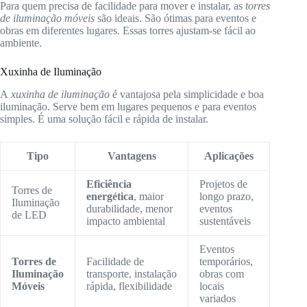
Para quem precisa de facilidade para mover e instalar, as
torres
de iluminação móveis
são ideais. São ótimas para eventos e
obras em diferentes lugares. Essas torres ajustam-se fácil ao
ambiente.
Xuxinha de Iluminação
A
xuxinha de iluminação
é vantajosa pela simplicidade e boa
iluminação. Serve bem em lugares pequenos e para eventos
simples. É uma solução fácil e rápida de instalar.
Tipo
Vantagens
Aplicações
Eficiência
Projetos de
Torres de
energética
, maior
longo prazo,
Iluminação
durabilidade, menor
eventos
de LED
impacto ambiental
sustentáveis
Eventos
Torres de
Facilidade de
temporários,
Iluminação
transporte, instalação
obras com
Móveis
rápida, flexibilidade
locais
variados