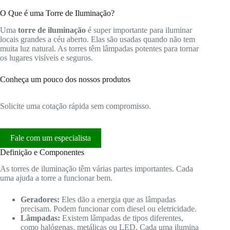
O Que é uma Torre de Iluminação?
Uma
torre de iluminação
é super importante para iluminar
locais grandes a céu aberto. Elas são usadas quando não tem
muita luz natural. As torres têm lâmpadas potentes para tornar
os lugares visíveis e seguros.
Conheça um pouco dos nossos produtos
Solicite uma cotação rápida sem compromisso.
Fale com um especialista
Definição e Componentes
As torres de iluminação têm várias partes importantes. Cada
uma ajuda a torre a funcionar bem.
Geradores:
Eles dão a energia que as lâmpadas
precisam. Podem funcionar com diesel ou eletricidade.
Lâmpadas:
Existem lâmpadas de tipos diferentes,
como halógenas, metálicas ou LED. Cada uma ilumina