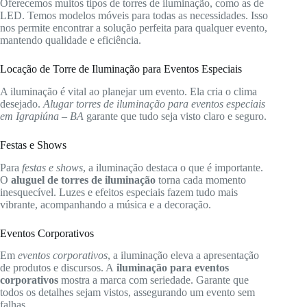
Oferecemos muitos tipos de torres de iluminação, como as de
LED. Temos modelos móveis para todas as necessidades. Isso
nos permite encontrar a solução perfeita para qualquer evento,
mantendo qualidade e eficiência.
Locação de Torre de Iluminação para Eventos Especiais
A iluminação é vital ao planejar um evento. Ela cria o clima
desejado.
Alugar torres de iluminação para eventos especiais
em Igrapiúna – BA
garante que tudo seja visto claro e seguro.
Festas e Shows
Para
festas e shows
, a iluminação destaca o que é importante.
O
aluguel de torres de iluminação
torna cada momento
inesquecível. Luzes e efeitos especiais fazem tudo mais
vibrante, acompanhando a música e a decoração.
Eventos Corporativos
Em
eventos corporativos
, a iluminação eleva a apresentação
de produtos e discursos. A
iluminação para eventos
corporativos
mostra a marca com seriedade. Garante que
todos os detalhes sejam vistos, assegurando um evento sem
falhas.