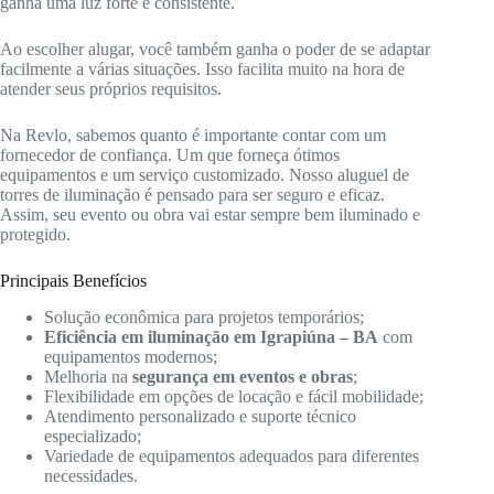
ganha uma luz forte e consistente.
Ao escolher alugar, você também ganha o poder de se adaptar
facilmente a várias situações. Isso facilita muito na hora de
atender seus próprios requisitos.
Na Revlo, sabemos quanto é importante contar com um
fornecedor de confiança. Um que forneça ótimos
equipamentos e um serviço customizado. Nosso aluguel de
torres de iluminação é pensado para ser seguro e eficaz.
Assim, seu evento ou obra vai estar sempre bem iluminado e
protegido.
Principais Benefícios
Solução econômica para projetos temporários;
Eficiência em iluminação em Igrapiúna – BA
com
equipamentos modernos;
Melhoria na
segurança em eventos e obras
;
Flexibilidade em opções de locação e fácil mobilidade;
Atendimento personalizado e suporte técnico
especializado;
Variedade de equipamentos adequados para diferentes
necessidades.