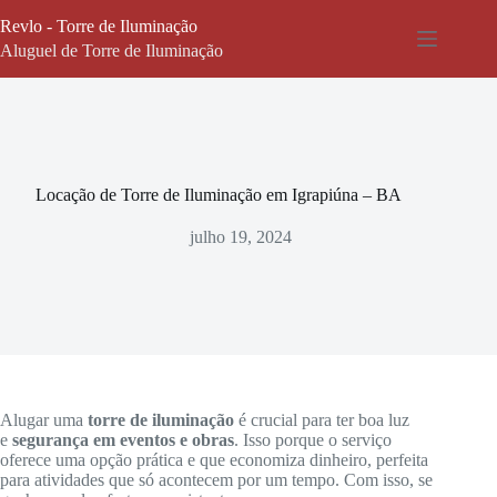
Pular
Revlo - Torre de Iluminação
para
o
Aluguel de Torre de Iluminação
conteúdo
Locação de Torre de Iluminação em Igrapiúna – BA
julho 19, 2024
Alugar uma
torre de iluminação
é crucial para ter boa luz
e
segurança em eventos e obras
. Isso porque o serviço
oferece uma opção prática e que economiza dinheiro, perfeita
para atividades que só acontecem por um tempo. Com isso, se