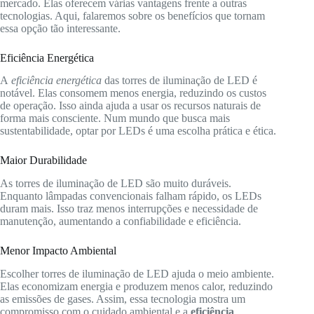
mercado. Elas oferecem várias vantagens frente a outras
tecnologias. Aqui, falaremos sobre os benefícios que tornam
essa opção tão interessante.
Eficiência Energética
A
eficiência energética
das torres de iluminação de LED é
notável. Elas consomem menos energia, reduzindo os custos
de operação. Isso ainda ajuda a usar os recursos naturais de
forma mais consciente. Num mundo que busca mais
sustentabilidade, optar por LEDs é uma escolha prática e ética.
Maior Durabilidade
As torres de iluminação de LED são muito duráveis.
Enquanto lâmpadas convencionais falham rápido, os LEDs
duram mais. Isso traz menos interrupções e necessidade de
manutenção, aumentando a confiabilidade e eficiência.
Menor Impacto Ambiental
Escolher torres de iluminação de LED ajuda o meio ambiente.
Elas economizam energia e produzem menos calor, reduzindo
as emissões de gases. Assim, essa tecnologia mostra um
compromisso com o cuidado ambiental e a
eficiência