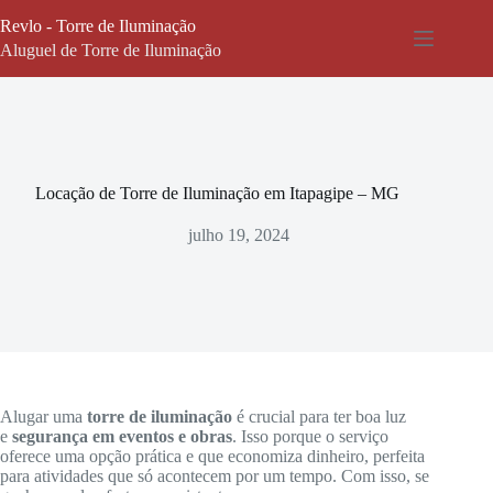
Pular
Revlo - Torre de Iluminação
para
o
Aluguel de Torre de Iluminação
conteúdo
Locação de Torre de Iluminação em Itapagipe – MG
julho 19, 2024
Alugar uma
torre de iluminação
é crucial para ter boa luz
e
segurança em eventos e obras
. Isso porque o serviço
oferece uma opção prática e que economiza dinheiro, perfeita
para atividades que só acontecem por um tempo. Com isso, se