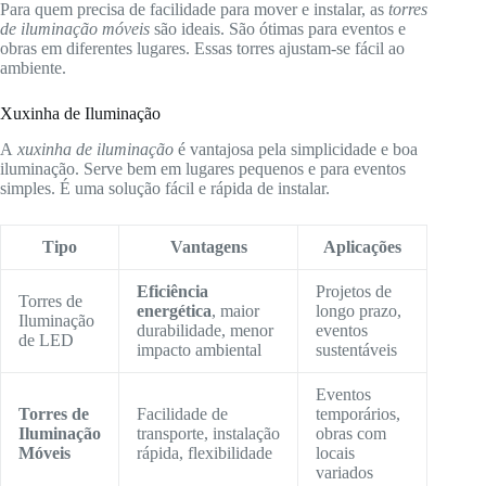
Para quem precisa de facilidade para mover e instalar, as
torres
de iluminação móveis
são ideais. São ótimas para eventos e
obras em diferentes lugares. Essas torres ajustam-se fácil ao
ambiente.
Xuxinha de Iluminação
A
xuxinha de iluminação
é vantajosa pela simplicidade e boa
iluminação. Serve bem em lugares pequenos e para eventos
simples. É uma solução fácil e rápida de instalar.
Tipo
Vantagens
Aplicações
Eficiência
Projetos de
Torres de
energética
, maior
longo prazo,
Iluminação
durabilidade, menor
eventos
de LED
impacto ambiental
sustentáveis
Eventos
Torres de
Facilidade de
temporários,
Iluminação
transporte, instalação
obras com
Móveis
rápida, flexibilidade
locais
variados