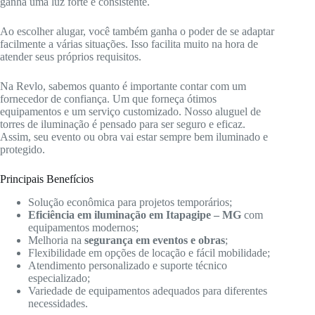
ganha uma luz forte e consistente.
Ao escolher alugar, você também ganha o poder de se adaptar
facilmente a várias situações. Isso facilita muito na hora de
atender seus próprios requisitos.
Na Revlo, sabemos quanto é importante contar com um
fornecedor de confiança. Um que forneça ótimos
equipamentos e um serviço customizado. Nosso aluguel de
torres de iluminação é pensado para ser seguro e eficaz.
Assim, seu evento ou obra vai estar sempre bem iluminado e
protegido.
Principais Benefícios
Solução econômica para projetos temporários;
Eficiência em iluminação em Itapagipe – MG
com
equipamentos modernos;
Melhoria na
segurança em eventos e obras
;
Flexibilidade em opções de locação e fácil mobilidade;
Atendimento personalizado e suporte técnico
especializado;
Variedade de equipamentos adequados para diferentes
necessidades.