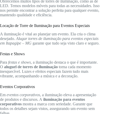
Oferecemos muitos tipos de torres de iluminação, como as de
LED. Temos modelos móveis para todas as necessidades. Isso
nos permite encontrar a solução perfeita para qualquer evento,
mantendo qualidade e eficiência.
Locação de Torre de Iluminação para Eventos Especiais
A iluminação é vital ao planejar um evento. Ela cria o clima
desejado.
Alugar torres de iluminação para eventos especiais
em Itapagipe – MG
garante que tudo seja visto claro e seguro.
Festas e Shows
Para
festas e shows
, a iluminação destaca o que é importante.
O
aluguel de torres de iluminação
torna cada momento
inesquecível. Luzes e efeitos especiais fazem tudo mais
vibrante, acompanhando a música e a decoração.
Eventos Corporativos
Em
eventos corporativos
, a iluminação eleva a apresentação
de produtos e discursos. A
iluminação para eventos
corporativos
mostra a marca com seriedade. Garante que
todos os detalhes sejam vistos, assegurando um evento sem
falhas.