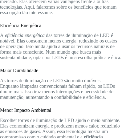
mercado. Elas oferecem várias vantagens frente a outras
tecnologias. Aqui, falaremos sobre os benefícios que tornam
essa opção tão interessante.
Eficiência Energética
A
eficiência energética
das torres de iluminação de LED é
notável. Elas consomem menos energia, reduzindo os custos
de operação. Isso ainda ajuda a usar os recursos naturais de
forma mais consciente. Num mundo que busca mais
sustentabilidade, optar por LEDs é uma escolha prática e ética.
Maior Durabilidade
As torres de iluminação de LED são muito duráveis.
Enquanto lâmpadas convencionais falham rápido, os LEDs
duram mais. Isso traz menos interrupções e necessidade de
manutenção, aumentando a confiabilidade e eficiência.
Menor Impacto Ambiental
Escolher torres de iluminação de LED ajuda o meio ambiente.
Elas economizam energia e produzem menos calor, reduzindo
as emissões de gases. Assim, essa tecnologia mostra um
compromisso com o cuidado ambiental e a
eficiência