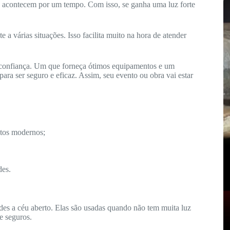
só acontecem por um tempo. Com isso, se ganha uma luz forte
a várias situações. Isso facilita muito na hora de atender
 confiança. Um que forneça ótimos equipamentos e um
ara ser seguro e eficaz. Assim, seu evento ou obra vai estar
os modernos;
des.
ndes a céu aberto. Elas são usadas quando não tem muita luz
 e seguros.