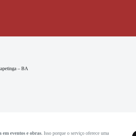
tapetinga – BA
a em eventos e obras
. Isso porque o serviço oferece uma