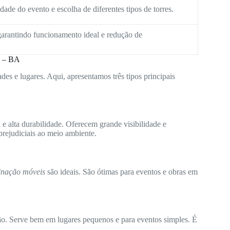
ade do evento e escolha de diferentes tipos de torres.
arantindo funcionamento ideal e redução de
a – BA
des e lugares. Aqui, apresentamos três tipos principais
e alta durabilidade. Oferecem grande visibilidade e
rejudiciais ao meio ambiente.
minação móveis
são ideais. São ótimas para eventos e obras em
ão. Serve bem em lugares pequenos e para eventos simples. É