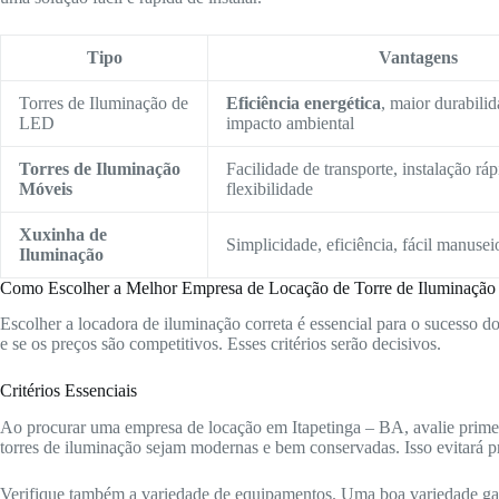
Tipo
Vantagens
Torres de Iluminação de
Eficiência energética
, maior durabili
LED
impacto ambiental
Torres de Iluminação
Facilidade de transporte, instalação ráp
Móveis
flexibilidade
Xuxinha de
Simplicidade, eficiência, fácil manusei
Iluminação
Como Escolher a Melhor Empresa de Locação de Torre de Iluminação
Escolher a locadora de iluminação correta é essencial para o sucesso d
e se os preços são competitivos. Esses critérios serão decisivos.
Critérios Essenciais
Ao procurar uma empresa de locação em Itapetinga – BA, avalie prime
torres de iluminação sejam modernas e bem conservadas. Isso evitará p
Verifique também a variedade de equipamentos. Uma boa variedade gara