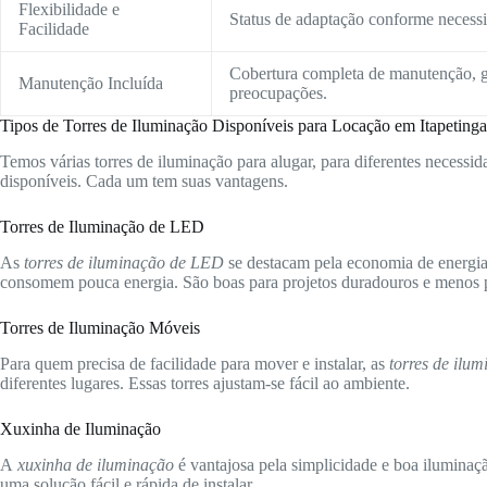
Flexibilidade e
Status de adaptação conforme necessid
Facilidade
Cobertura completa de manutenção, g
Manutenção Incluída
preocupações.
Tipos de Torres de Iluminação Disponíveis para Locação em Itapeting
Temos várias torres de iluminação para alugar, para diferentes necessida
disponíveis. Cada um tem suas vantagens.
Torres de Iluminação de LED
As
torres de iluminação de LED
se destacam pela economia de energia 
consomem pouca energia. São boas para projetos duradouros e menos p
Torres de Iluminação Móveis
Para quem precisa de facilidade para mover e instalar, as
torres de ilu
diferentes lugares. Essas torres ajustam-se fácil ao ambiente.
Xuxinha de Iluminação
A
xuxinha de iluminação
é vantajosa pela simplicidade e boa iluminaç
uma solução fácil e rápida de instalar.