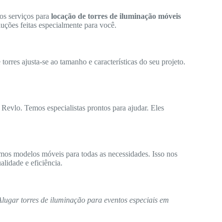
os serviços para
locação de torres de iluminação móveis
uções feitas especialmente para você.
orres ajusta-se ao tamanho e características do seu projeto.
 Revlo. Temos especialistas prontos para ajudar. Eles
mos modelos móveis para todas as necessidades. Isso nos
lidade e eficiência.
Alugar torres de iluminação para eventos especiais em