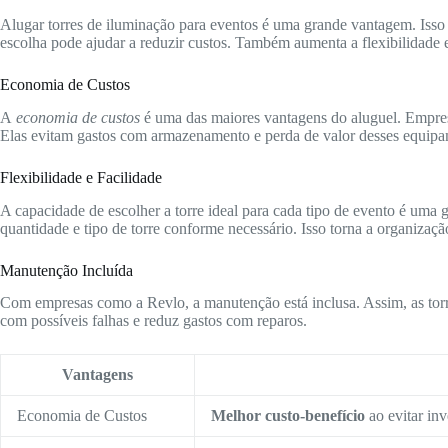
Alugar torres de iluminação para eventos é uma grande vantagem. Isso
escolha pode ajudar a reduzir custos. Também aumenta a flexibilidade 
Economia de Custos
A
economia de custos
é uma das maiores vantagens do aluguel. Empre
Elas evitam gastos com armazenamento e perda de valor desses equipa
Flexibilidade e Facilidade
A capacidade de escolher a torre ideal para cada tipo de evento é uma 
quantidade e tipo de torre conforme necessário. Isso torna a organizaçã
Manutenção Incluída
Com empresas como a Revlo, a manutenção está inclusa. Assim, as torr
com possíveis falhas e reduz gastos com reparos.
Vantagens
Economia de Custos
Melhor custo-benefício
ao evitar inv