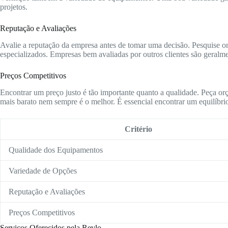
projetos.
Reputação e Avaliações
Avalie a reputação da empresa antes de tomar uma decisão. Pesquise onl
especializados. Empresas bem avaliadas por outros clientes são geralme
Preços Competitivos
Encontrar um preço justo é tão importante quanto a qualidade. Peça or
mais barato nem sempre é o melhor. É essencial encontrar um equilíbrio
Critério
Qualidade dos Equipamentos
Variedade de Opções
Reputação e Avaliações
Preços Competitivos
Serviços Oferecidos pela Revlo