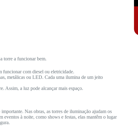
a torre a funcionar bem.
 funcionar com diesel ou eletricidade.
nas, metálicas ou LED. Cada uma ilumina de um jeito
re. Assim, a luz pode alcançar mais espaço.
 importante. Nas obras, as torres de iluminação ajudam os
m eventos à noite, como shows e festas, elas mantêm o lugar
gura.