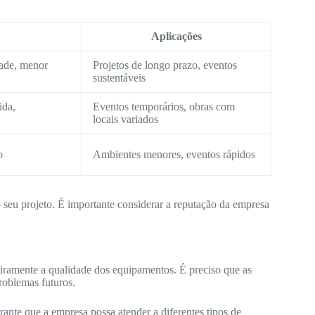
Aplicações
dade, menor
Projetos de longo prazo, eventos
sustentáveis
ida,
Eventos temporários, obras com
locais variados
o
Ambientes menores, eventos rápidos
o seu projeto. É importante considerar a reputação da empresa
iramente a qualidade dos equipamentos. É preciso que as
roblemas futuros.
nte que a empresa possa atender a diferentes tipos de