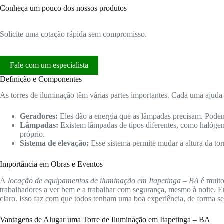
Conheça um pouco dos nossos produtos
Solicite uma cotação rápida sem compromisso.
Fale com um especialista
Definição e Componentes
As torres de iluminação têm várias partes importantes. Cada uma ajuda 
Geradores:
Eles dão a energia que as lâmpadas precisam. Podem
Lâmpadas:
Existem lâmpadas de tipos diferentes, como halóge
próprio.
Sistema de elevação:
Esse sistema permite mudar a altura da tor
Importância em Obras e Eventos
A
locação de equipamentos de iluminação em Itapetinga – BA
é muito
trabalhadores a ver bem e a trabalhar com segurança, mesmo à noite. E
claro. Isso faz com que todos tenham uma boa experiência, de forma se
Vantagens de Alugar uma Torre de Iluminação em Itapetinga – BA