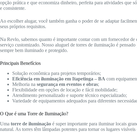
opção prática e que economiza dinheiro, perfeita para atividades que 
e consistente.
Ao escolher alugar, você também ganha o poder de se adaptar facilmente 
seus próprios requisitos.
Na Revlo, sabemos quanto é importante contar com um fornecedor de
serviço customizado. Nosso aluguel de torres de iluminação é pensado p
sempre bem iluminado e protegido.
Principais Benefícios
Solução econômica para projetos temporários;
Eficiência em iluminação em Itapetinga – BA
com equipament
Melhoria na
segurança em eventos e obras
;
Flexibilidade em opções de locação e fácil mobilidade;
Atendimento personalizado e suporte técnico especializado;
Variedade de equipamentos adequados para diferentes necessida
O Que é uma Torre de Iluminação?
Uma
torre de iluminação
é super importante para iluminar locais gra
natural. As torres têm lâmpadas potentes para tornar os lugares visíveis