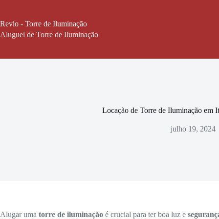
Pular
para
o
Revlo - Torre de Iluminação
conteúdo
Aluguel de Torre de Iluminação
Locação de Torre de Iluminação em I
julho 19, 2024
Alugar uma
torre de iluminação
é crucial para ter boa luz e
seguranç