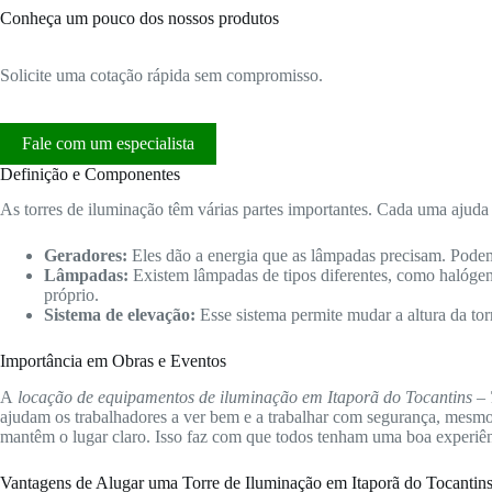
Conheça um pouco dos nossos produtos
Solicite uma cotação rápida sem compromisso.
Fale com um especialista
Definição e Componentes
As torres de iluminação têm várias partes importantes. Cada uma ajuda 
Geradores:
Eles dão a energia que as lâmpadas precisam. Podem
Lâmpadas:
Existem lâmpadas de tipos diferentes, como halóge
próprio.
Sistema de elevação:
Esse sistema permite mudar a altura da tor
Importância em Obras e Eventos
A
locação de equipamentos de iluminação em Itaporã do Tocantins –
ajudam os trabalhadores a ver bem e a trabalhar com segurança, mesmo 
mantêm o lugar claro. Isso faz com que todos tenham uma boa experiên
Vantagens de Alugar uma Torre de Iluminação em Itaporã do Tocantin