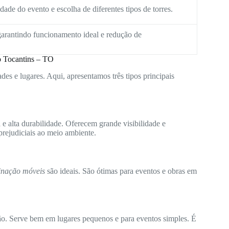
ade do evento e escolha de diferentes tipos de torres.
arantindo funcionamento ideal e redução de
o Tocantins – TO
des e lugares. Aqui, apresentamos três tipos principais
e alta durabilidade. Oferecem grande visibilidade e
rejudiciais ao meio ambiente.
minação móveis
são ideais. São ótimas para eventos e obras em
ão. Serve bem em lugares pequenos e para eventos simples. É