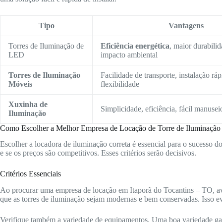
Tipo
Vantagens
Torres de Iluminação de
Eficiência energética
, maior durabili
LED
impacto ambiental
Torres de Iluminação
Facilidade de transporte, instalação ráp
Móveis
flexibilidade
Xuxinha de
Simplicidade, eficiência, fácil manusei
Iluminação
Como Escolher a Melhor Empresa de Locação de Torre de Iluminação
Escolher a locadora de iluminação correta é essencial para o sucesso d
e se os preços são competitivos. Esses critérios serão decisivos.
Critérios Essenciais
Ao procurar uma empresa de locação em Itaporã do Tocantins – TO, av
que as torres de iluminação sejam modernas e bem conservadas. Isso ev
Verifique também a variedade de equipamentos. Uma boa variedade gara