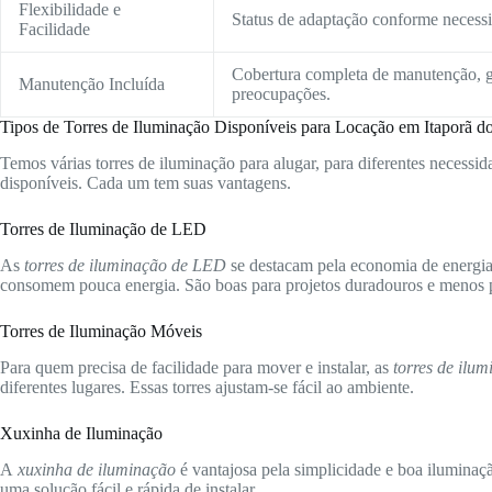
Flexibilidade e
Status de adaptação conforme necessid
Facilidade
Cobertura completa de manutenção, g
Manutenção Incluída
preocupações.
Tipos de Torres de Iluminação Disponíveis para Locação em Itaporã d
Temos várias torres de iluminação para alugar, para diferentes necessida
disponíveis. Cada um tem suas vantagens.
Torres de Iluminação de LED
As
torres de iluminação de LED
se destacam pela economia de energia 
consomem pouca energia. São boas para projetos duradouros e menos p
Torres de Iluminação Móveis
Para quem precisa de facilidade para mover e instalar, as
torres de ilu
diferentes lugares. Essas torres ajustam-se fácil ao ambiente.
Xuxinha de Iluminação
A
xuxinha de iluminação
é vantajosa pela simplicidade e boa iluminaç
uma solução fácil e rápida de instalar.