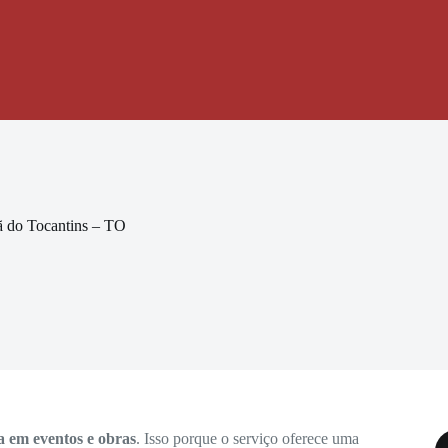
ã do Tocantins – TO
a em eventos e obras
. Isso porque o serviço oferece uma