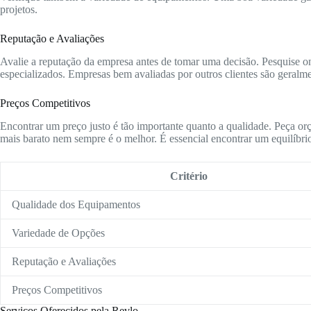
projetos.
Reputação e Avaliações
Avalie a reputação da empresa antes de tomar uma decisão. Pesquise onl
especializados. Empresas bem avaliadas por outros clientes são geralme
Preços Competitivos
Encontrar um preço justo é tão importante quanto a qualidade. Peça or
mais barato nem sempre é o melhor. É essencial encontrar um equilíbrio
Critério
Qualidade dos Equipamentos
Variedade de Opções
Reputação e Avaliações
Preços Competitivos
Serviços Oferecidos pela Revlo