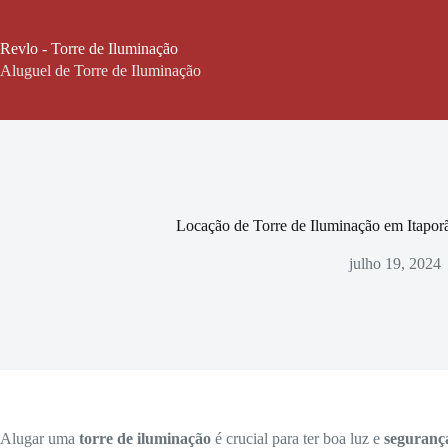
Pular
para
o
Revlo - Torre de Iluminação
conteúdo
Aluguel de Torre de Iluminação
Locação de Torre de Iluminação em Itapor
julho 19, 2024
Alugar uma
torre de iluminação
é crucial para ter boa luz e
seguranç