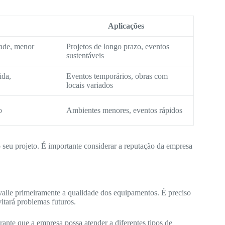
Aplicações
dade, menor
Projetos de longo prazo, eventos
sustentáveis
ida,
Eventos temporários, obras com
locais variados
o
Ambientes menores, eventos rápidos
o seu projeto. É importante considerar a reputação da empresa
alie primeiramente a qualidade dos equipamentos. É preciso
itará problemas futuros.
nte que a empresa possa atender a diferentes tipos de