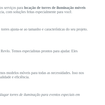
os serviços para
locação de torres de iluminação móveis
cia, com soluções feitas especialmente para você.
orres ajusta-se ao tamanho e características do seu projeto.
 Revlo. Temos especialistas prontos para ajudar. Eles
mos modelos móveis para todas as necessidades. Isso nos
lidade e eficiência.
Alugar torres de iluminação para eventos especiais em