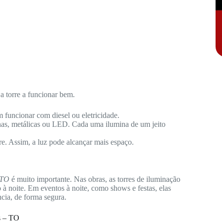
a torre a funcionar bem.
 funcionar com diesel ou eletricidade.
nas, metálicas ou LED. Cada uma ilumina de um jeito
re. Assim, a luz pode alcançar mais espaço.
 TO
é muito importante. Nas obras, as torres de iluminação
à noite. Em eventos à noite, como shows e festas, elas
cia, de forma segura.
s – TO