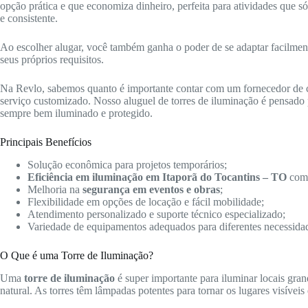
opção prática e que economiza dinheiro, perfeita para atividades que 
e consistente.
Ao escolher alugar, você também ganha o poder de se adaptar facilmente 
seus próprios requisitos.
Na Revlo, sabemos quanto é importante contar com um fornecedor de
serviço customizado. Nosso aluguel de torres de iluminação é pensado p
sempre bem iluminado e protegido.
Principais Benefícios
Solução econômica para projetos temporários;
Eficiência em iluminação em Itaporã do Tocantins – TO
com 
Melhoria na
segurança em eventos e obras
;
Flexibilidade em opções de locação e fácil mobilidade;
Atendimento personalizado e suporte técnico especializado;
Variedade de equipamentos adequados para diferentes necessida
O Que é uma Torre de Iluminação?
Uma
torre de iluminação
é super importante para iluminar locais gra
natural. As torres têm lâmpadas potentes para tornar os lugares visíveis