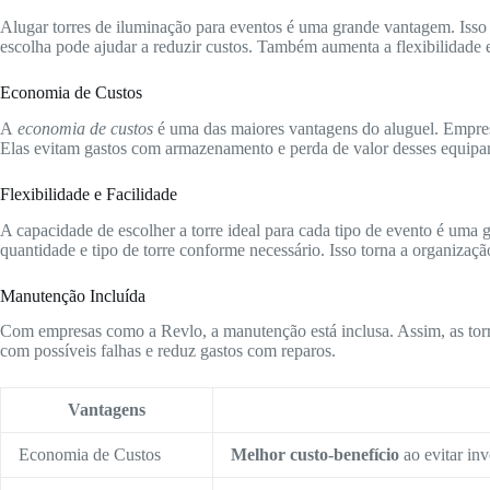
Alugar torres de iluminação para eventos é uma grande vantagem. Isso
escolha pode ajudar a reduzir custos. Também aumenta a flexibilidade 
Economia de Custos
A
economia de custos
é uma das maiores vantagens do aluguel. Empre
Elas evitam gastos com armazenamento e perda de valor desses equipa
Flexibilidade e Facilidade
A capacidade de escolher a torre ideal para cada tipo de evento é uma 
quantidade e tipo de torre conforme necessário. Isso torna a organizaçã
Manutenção Incluída
Com empresas como a Revlo, a manutenção está inclusa. Assim, as torr
com possíveis falhas e reduz gastos com reparos.
Vantagens
Economia de Custos
Melhor custo-benefício
ao evitar inv