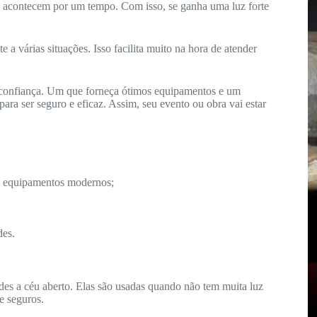
só acontecem por um tempo. Com isso, se ganha uma luz forte
a várias situações. Isso facilita muito na hora de atender
 confiança. Um que forneça ótimos equipamentos e um
ara ser seguro e eficaz. Assim, seu evento ou obra vai estar
equipamentos modernos;
des.
ndes a céu aberto. Elas são usadas quando não tem muita luz
 e seguros.