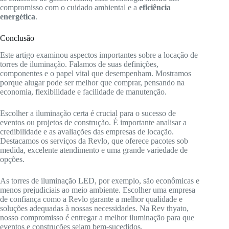
compromisso com o cuidado ambiental e a
eficiência
energética
.
Conclusão
Este artigo examinou aspectos importantes sobre a locação de
torres de iluminação. Falamos de suas definições,
componentes e o papel vital que desempenham. Mostramos
porque alugar pode ser melhor que comprar, pensando na
economia, flexibilidade e facilidade de manutenção.
Escolher a iluminação certa é crucial para o sucesso de
eventos ou projetos de construção. É importante analisar a
credibilidade e as avaliações das empresas de locação.
Destacamos os serviços da Revlo, que oferece pacotes sob
medida, excelente atendimento e uma grande variedade de
opções.
As torres de iluminação LED, por exemplo, são econômicas e
menos prejudiciais ao meio ambiente. Escolher uma empresa
de confiança como a Revlo garante a melhor qualidade e
soluções adequadas à nossas necessidades. Na Rev thyato,
nosso compromisso é entregar a melhor iluminação para que
eventos e construções sejam bem-sucedidos.