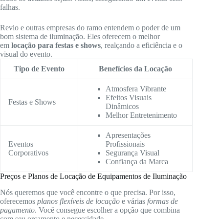
falhas.
Revlo e outras empresas do ramo entendem o poder de um
bom sistema de iluminação. Eles oferecem o melhor
em
locação para festas e shows
, realçando a eficiência e o
visual do evento.
Tipo de Evento
Benefícios da Locação
Atmosfera Vibrante
Efeitos Visuais
Festas e Shows
Dinâmicos
Melhor Entretenimento
Apresentações
Eventos
Profissionais
Corporativos
Segurança Visual
Confiança da Marca
Preços e Planos de Locação de Equipamentos de Iluminação
Nós queremos que você encontre o que precisa. Por isso,
oferecemos
planos flexíveis de locação
e várias
formas de
pagamento
. Você consegue escolher a opção que combina
com seu orçamento e necessidade.