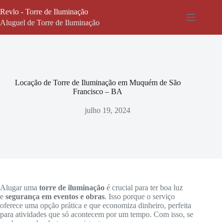
Pular
Revlo - Torre de Iluminação
para
o
Aluguel de Torre de Iluminação
conteúdo
Locação de Torre de Iluminação em Muquém de São
Francisco – BA
julho 19, 2024
Alugar uma
torre de iluminação
é crucial para ter boa luz
e
segurança em eventos e obras
. Isso porque o serviço
oferece uma opção prática e que economiza dinheiro, perfeita
para atividades que só acontecem por um tempo. Com isso, se