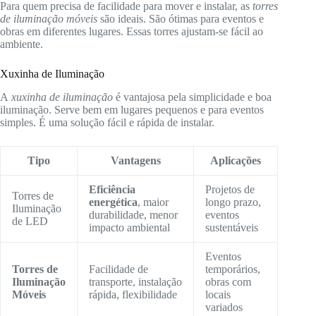
Para quem precisa de facilidade para mover e instalar, as
torres
de iluminação móveis
são ideais. São ótimas para eventos e
obras em diferentes lugares. Essas torres ajustam-se fácil ao
ambiente.
Xuxinha de Iluminação
A
xuxinha de iluminação
é vantajosa pela simplicidade e boa
iluminação. Serve bem em lugares pequenos e para eventos
simples. É uma solução fácil e rápida de instalar.
Tipo
Vantagens
Aplicações
Eficiência
Projetos de
Torres de
energética
, maior
longo prazo,
Iluminação
durabilidade, menor
eventos
de LED
impacto ambiental
sustentáveis
Eventos
Torres de
Facilidade de
temporários,
Iluminação
transporte, instalação
obras com
Móveis
rápida, flexibilidade
locais
variados