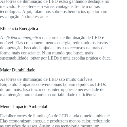
As torres de iluminação de LED estão ganhando destaque no
mercado. Elas oferecem várias vantagens frente a outras
tecnologias. Aqui, falaremos sobre os benefícios que tornam
essa opção tão interessante.
Eficiência Energética
A
eficiência energética
das torres de iluminação de LED é
notável. Elas consomem menos energia, reduzindo os custos
de operação. Isso ainda ajuda a usar os recursos naturais de
forma mais consciente. Num mundo que busca mais
sustentabilidade, optar por LEDs é uma escolha prática e ética.
Maior Durabilidade
As torres de iluminação de LED são muito duráveis.
Enquanto lâmpadas convencionais falham rápido, os LEDs
duram mais. Isso traz menos interrupções e necessidade de
manutenção, aumentando a confiabilidade e eficiência.
Menor Impacto Ambiental
Escolher torres de iluminação de LED ajuda o meio ambiente.
Elas economizam energia e produzem menos calor, reduzindo
as emissões de gases. Assim, essa tecnologia mostra um