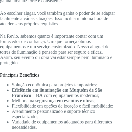
ganha uma luz forte e consistente.
Ao escolher alugar, você também ganha o poder de se adaptar
facilmente a várias situações. Isso facilita muito na hora de
atender seus próprios requisitos.
Na Revlo, sabemos quanto é importante contar com um
fornecedor de confiança. Um que forneça ótimos
equipamentos e um serviço customizado. Nosso aluguel de
torres de iluminação é pensado para ser seguro e eficaz.
Assim, seu evento ou obra vai estar sempre bem iluminado e
protegido.
Principais Benefícios
Solução econômica para projetos temporários;
Eficiência em iluminação em Muquém de São
Francisco – BA
com equipamentos modernos;
Melhoria na
segurança em eventos e obras
;
Flexibilidade em opções de locação e fácil mobilidade;
Atendimento personalizado e suporte técnico
especializado;
Variedade de equipamentos adequados para diferentes
necessidades.