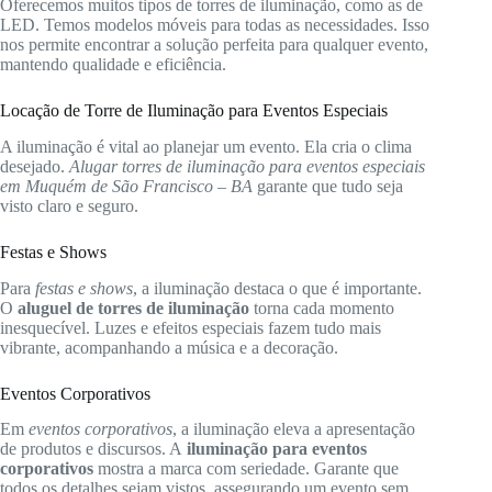
Oferecemos muitos tipos de torres de iluminação, como as de
LED. Temos modelos móveis para todas as necessidades. Isso
nos permite encontrar a solução perfeita para qualquer evento,
mantendo qualidade e eficiência.
Locação de Torre de Iluminação para Eventos Especiais
A iluminação é vital ao planejar um evento. Ela cria o clima
desejado.
Alugar torres de iluminação para eventos especiais
em Muquém de São Francisco – BA
garante que tudo seja
visto claro e seguro.
Festas e Shows
Para
festas e shows
, a iluminação destaca o que é importante.
O
aluguel de torres de iluminação
torna cada momento
inesquecível. Luzes e efeitos especiais fazem tudo mais
vibrante, acompanhando a música e a decoração.
Eventos Corporativos
Em
eventos corporativos
, a iluminação eleva a apresentação
de produtos e discursos. A
iluminação para eventos
corporativos
mostra a marca com seriedade. Garante que
todos os detalhes sejam vistos, assegurando um evento sem