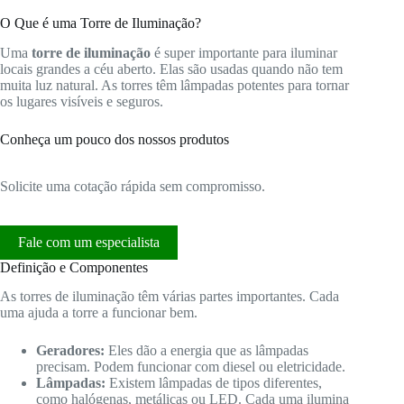
O Que é uma Torre de Iluminação?
Uma
torre de iluminação
é super importante para iluminar
locais grandes a céu aberto. Elas são usadas quando não tem
muita luz natural. As torres têm lâmpadas potentes para tornar
os lugares visíveis e seguros.
Conheça um pouco dos nossos produtos
Solicite uma cotação rápida sem compromisso.
Fale com um especialista
Definição e Componentes
As torres de iluminação têm várias partes importantes. Cada
uma ajuda a torre a funcionar bem.
Geradores:
Eles dão a energia que as lâmpadas
precisam. Podem funcionar com diesel ou eletricidade.
Lâmpadas:
Existem lâmpadas de tipos diferentes,
como halógenas, metálicas ou LED. Cada uma ilumina