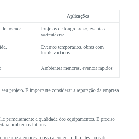
Aplicações
dade, menor
Projetos de longo prazo, eventos
sustentáveis
ida,
Eventos temporários, obras com
locais variados
o
Ambientes menores, eventos rápidos
o seu projeto. É importante considerar a reputação da empresa
lie primeiramente a qualidade dos equipamentos. É preciso
itará problemas futuros.
nte que a empresa possa atender a diferentes tipos de