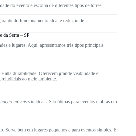
ade do evento e escolha de diferentes tipos de torres.
arantindo funcionamento ideal e redução de
e da Serra – SP
des e lugares. Aqui, apresentamos três tipos principais
e alta durabilidade. Oferecem grande visibilidade e
rejudiciais ao meio ambiente.
minação móveis
são ideais. São ótimas para eventos e obras em
ão. Serve bem em lugares pequenos e para eventos simples. É