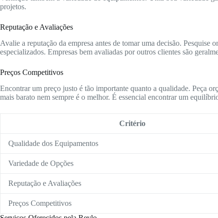
projetos.
Reputação e Avaliações
Avalie a reputação da empresa antes de tomar uma decisão. Pesquise onl
especializados. Empresas bem avaliadas por outros clientes são geralme
Preços Competitivos
Encontrar um preço justo é tão importante quanto a qualidade. Peça or
mais barato nem sempre é o melhor. É essencial encontrar um equilíbrio
Critério
Qualidade dos Equipamentos
Variedade de Opções
Reputação e Avaliações
Preços Competitivos
Serviços Oferecidos pela Revlo