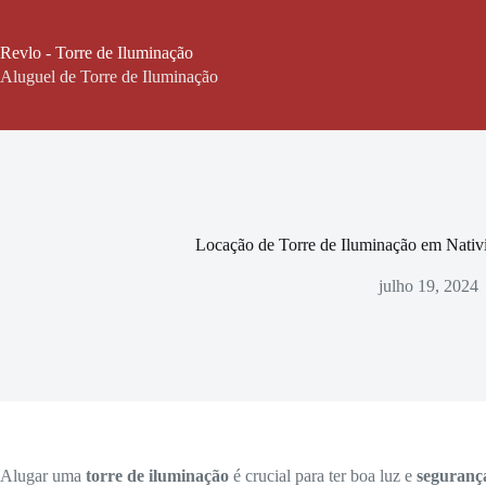
Pular
para
o
Revlo - Torre de Iluminação
conteúdo
Aluguel de Torre de Iluminação
Locação de Torre de Iluminação em Nativ
julho 19, 2024
Alugar uma
torre de iluminação
é crucial para ter boa luz e
seguranç