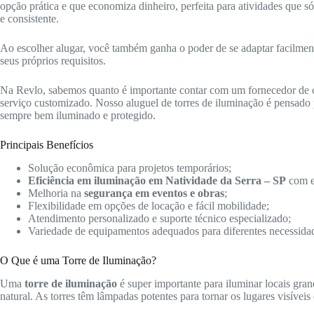
opção prática e que economiza dinheiro, perfeita para atividades que 
e consistente.
Ao escolher alugar, você também ganha o poder de se adaptar facilmente 
seus próprios requisitos.
Na Revlo, sabemos quanto é importante contar com um fornecedor de
serviço customizado. Nosso aluguel de torres de iluminação é pensado p
sempre bem iluminado e protegido.
Principais Benefícios
Solução econômica para projetos temporários;
Eficiência em iluminação em Natividade da Serra – SP
com e
Melhoria na
segurança em eventos e obras
;
Flexibilidade em opções de locação e fácil mobilidade;
Atendimento personalizado e suporte técnico especializado;
Variedade de equipamentos adequados para diferentes necessida
O Que é uma Torre de Iluminação?
Uma
torre de iluminação
é super importante para iluminar locais gra
natural. As torres têm lâmpadas potentes para tornar os lugares visíveis