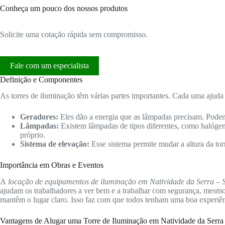
Conheça um pouco dos nossos produtos
Solicite uma cotação rápida sem compromisso.
Fale com um especialista
Definição e Componentes
As torres de iluminação têm várias partes importantes. Cada uma ajuda 
Geradores:
Eles dão a energia que as lâmpadas precisam. Podem
Lâmpadas:
Existem lâmpadas de tipos diferentes, como halóge
próprio.
Sistema de elevação:
Esse sistema permite mudar a altura da tor
Importância em Obras e Eventos
A
locação de equipamentos de iluminação em Natividade da Serra – 
ajudam os trabalhadores a ver bem e a trabalhar com segurança, mesmo 
mantêm o lugar claro. Isso faz com que todos tenham uma boa experiên
Vantagens de Alugar uma Torre de Iluminação em Natividade da Serra