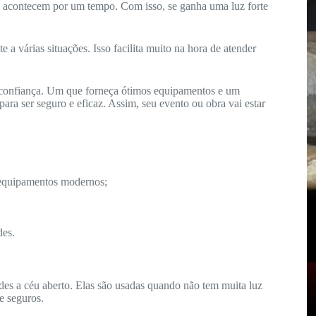
só acontecem por um tempo. Com isso, se ganha uma luz forte
a várias situações. Isso facilita muito na hora de atender
 confiança. Um que forneça ótimos equipamentos e um
ara ser seguro e eficaz. Assim, seu evento ou obra vai estar
quipamentos modernos;
des.
ndes a céu aberto. Elas são usadas quando não tem muita luz
 e seguros.