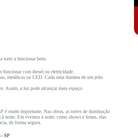
a torre a funcionar bem.
 funcionar com diesel ou eletricidade.
nas, metálicas ou LED. Cada uma ilumina de um jeito
re. Assim, a luz pode alcançar mais espaço.
SP
é muito importante. Nas obras, as torres de iluminação
à noite. Em eventos à noite, como shows e festas, elas
cia, de forma segura.
 – SP