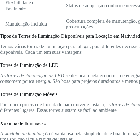
Flexibilidade e
Status de adaptação conforme necessid
Facilidade
Cobertura completa de manutenção, g
Manutenção Incluída
preocupações.
Tipos de Torres de Iluminação Disponíveis para Locação em Natividad
Temos várias torres de iluminação para alugar, para diferentes necessida
disponíveis. Cada um tem suas vantagens.
Torres de Iluminação de LED
As
torres de iluminação de LED
se destacam pela economia de energia 
consomem pouca energia. São boas para projetos duradouros e menos p
Torres de Iluminação Móveis
Para quem precisa de facilidade para mover e instalar, as
torres de ilu
diferentes lugares. Essas torres ajustam-se fácil ao ambiente.
Xuxinha de Iluminação
A
xuxinha de iluminação
é vantajosa pela simplicidade e boa iluminaç
uma solução fácil e rápida de instalar.