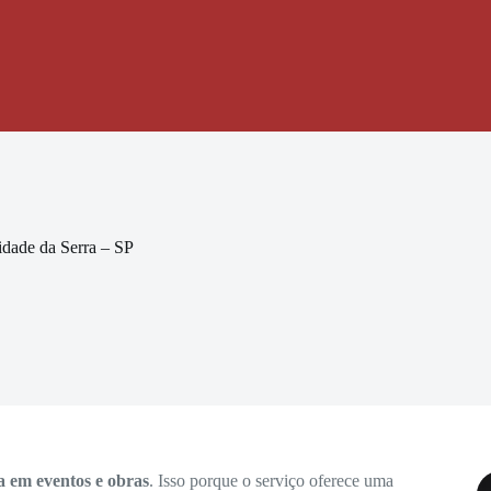
idade da Serra – SP
a em eventos e obras
. Isso porque o serviço oferece uma