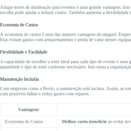
Alugar torres de iluminação para eventos é uma grande vantagem. Isso
escolha pode ajudar a reduzir custos. Também aumenta a flexibilidade 
Economia de Custos
A
economia de custos
é uma das maiores vantagens do aluguel. Empre
Elas evitam gastos com armazenamento e perda de valor desses equipa
Flexibilidade e Facilidade
A capacidade de escolher a torre ideal para cada tipo de evento é uma 
quantidade e tipo de torre conforme necessário. Isso torna a organizaçã
Manutenção Incluída
Com empresas como a Revlo, a manutenção está inclusa. Assim, as torr
com possíveis falhas e reduz gastos com reparos.
Vantagens
Economia de Custos
Melhor custo-benefício
ao evitar inv