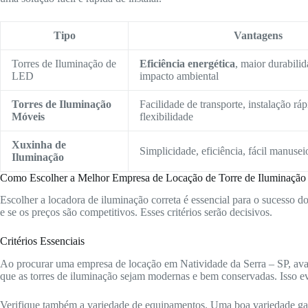
Tipo
Vantagens
Torres de Iluminação de
Eficiência energética
, maior durabili
LED
impacto ambiental
Torres de Iluminação
Facilidade de transporte, instalação ráp
Móveis
flexibilidade
Xuxinha de
Simplicidade, eficiência, fácil manusei
Iluminação
Como Escolher a Melhor Empresa de Locação de Torre de Iluminação
Escolher a locadora de iluminação correta é essencial para o sucesso d
e se os preços são competitivos. Esses critérios serão decisivos.
Critérios Essenciais
Ao procurar uma empresa de locação em Natividade da Serra – SP, ava
que as torres de iluminação sejam modernas e bem conservadas. Isso ev
Verifique também a variedade de equipamentos. Uma boa variedade gara