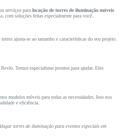
os serviços para
locação de torres de iluminação móveis
a, com soluções feitas especialmente para você.
orres ajusta-se ao tamanho e características do seu projeto.
 Revlo. Temos especialistas prontos para ajudar. Eles
mos modelos móveis para todas as necessidades. Isso nos
lidade e eficiência.
Alugar torres de iluminação para eventos especiais em