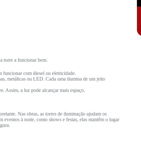
a torre a funcionar bem.
 funcionar com diesel ou eletricidade.
nas, metálicas ou LED. Cada uma ilumina de um jeito
re. Assim, a luz pode alcançar mais espaço.
ortante. Nas obras, as torres de iluminação ajudam os
m eventos à noite, como shows e festas, elas mantêm o lugar
gura.