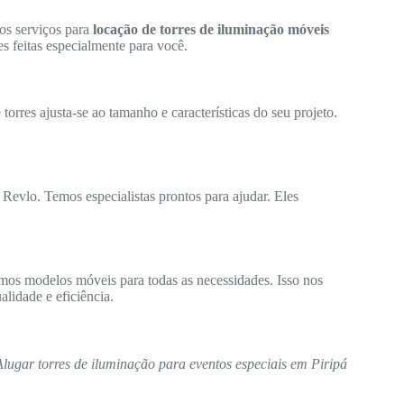
os serviços para
locação de torres de iluminação móveis
s feitas especialmente para você.
orres ajusta-se ao tamanho e características do seu projeto.
 Revlo. Temos especialistas prontos para ajudar. Eles
mos modelos móveis para todas as necessidades. Isso nos
lidade e eficiência.
Alugar torres de iluminação para eventos especiais em Piripá