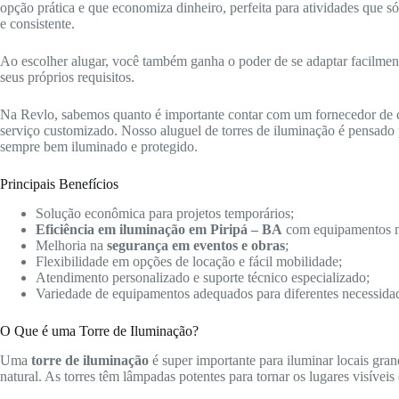
opção prática e que economiza dinheiro, perfeita para atividades que 
e consistente.
Ao escolher alugar, você também ganha o poder de se adaptar facilmente 
seus próprios requisitos.
Na Revlo, sabemos quanto é importante contar com um fornecedor de
serviço customizado. Nosso aluguel de torres de iluminação é pensado p
sempre bem iluminado e protegido.
Principais Benefícios
Solução econômica para projetos temporários;
Eficiência em iluminação em Piripá – BA
com equipamentos 
Melhoria na
segurança em eventos e obras
;
Flexibilidade em opções de locação e fácil mobilidade;
Atendimento personalizado e suporte técnico especializado;
Variedade de equipamentos adequados para diferentes necessida
O Que é uma Torre de Iluminação?
Uma
torre de iluminação
é super importante para iluminar locais gra
natural. As torres têm lâmpadas potentes para tornar os lugares visíveis