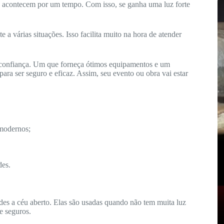
só acontecem por um tempo. Com isso, se ganha uma luz forte
a várias situações. Isso facilita muito na hora de atender
 confiança. Um que forneça ótimos equipamentos e um
ara ser seguro e eficaz. Assim, seu evento ou obra vai estar
modernos;
des.
ndes a céu aberto. Elas são usadas quando não tem muita luz
 e seguros.