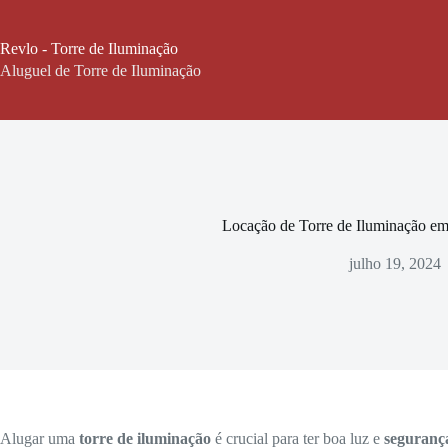
Pular
para
o
Revlo - Torre de Iluminação
conteúdo
Aluguel de Torre de Iluminação
Locação de Torre de Iluminação em
julho 19, 2024
Alugar uma
torre de iluminação
é crucial para ter boa luz e
seguranç