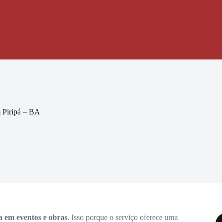
 Piripá – BA
a em eventos e obras
. Isso porque o serviço oferece uma