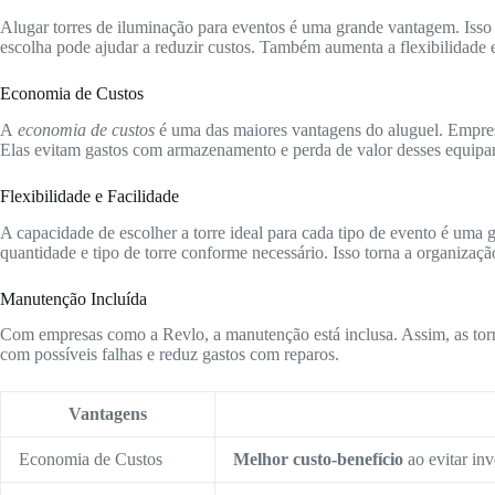
Alugar torres de iluminação para eventos é uma grande vantagem. Isso
escolha pode ajudar a reduzir custos. Também aumenta a flexibilidade 
Economia de Custos
A
economia de custos
é uma das maiores vantagens do aluguel. Empre
Elas evitam gastos com armazenamento e perda de valor desses equipa
Flexibilidade e Facilidade
A capacidade de escolher a torre ideal para cada tipo de evento é uma 
quantidade e tipo de torre conforme necessário. Isso torna a organizaçã
Manutenção Incluída
Com empresas como a Revlo, a manutenção está inclusa. Assim, as torr
com possíveis falhas e reduz gastos com reparos.
Vantagens
Economia de Custos
Melhor custo-benefício
ao evitar inv