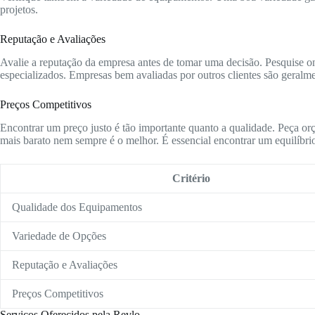
projetos.
Reputação e Avaliações
Avalie a reputação da empresa antes de tomar uma decisão. Pesquise onl
especializados. Empresas bem avaliadas por outros clientes são geralme
Preços Competitivos
Encontrar um preço justo é tão importante quanto a qualidade. Peça or
mais barato nem sempre é o melhor. É essencial encontrar um equilíbrio
Critério
Qualidade dos Equipamentos
Variedade de Opções
Reputação e Avaliações
Preços Competitivos
Serviços Oferecidos pela Revlo