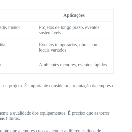
Aplicações
dade, menor
Projetos de longo prazo, eventos
sustentáveis
ida,
Eventos temporários, obras com
locais variados
o
Ambientes menores, eventos rápidos
o seu projeto. É importante considerar a reputação da empresa
nte a qualidade dos equipamentos. É preciso que as torres
as futuros.
nte que a empresa possa atender a diferentes tipos de