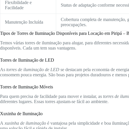
Flexibilidade e
Status de adaptação conforme necessid
Facilidade
Cobertura completa de manutenção, g
Manutenção Incluída
preocupações.
Tipos de Torres de Iluminação Disponíveis para Locação em Piripá –
Temos várias torres de iluminação para alugar, para diferentes necessida
disponíveis. Cada um tem suas vantagens.
Torres de Iluminação de LED
As
torres de iluminação de LED
se destacam pela economia de energia 
consomem pouca energia. São boas para projetos duradouros e menos p
Torres de Iluminação Móveis
Para quem precisa de facilidade para mover e instalar, as
torres de ilu
diferentes lugares. Essas torres ajustam-se fácil ao ambiente.
Xuxinha de Iluminação
A
xuxinha de iluminação
é vantajosa pela simplicidade e boa iluminaç
uma solução fácil e rápida de instalar.