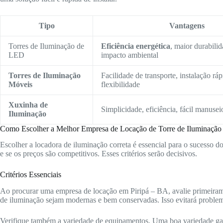
Tipo
Vantagens
Torres de Iluminação de
Eficiência energética
, maior durabili
LED
impacto ambiental
Torres de Iluminação
Facilidade de transporte, instalação ráp
Móveis
flexibilidade
Xuxinha de
Simplicidade, eficiência, fácil manusei
Iluminação
Como Escolher a Melhor Empresa de Locação de Torre de Iluminação
Escolher a locadora de iluminação correta é essencial para o sucesso d
e se os preços são competitivos. Esses critérios serão decisivos.
Critérios Essenciais
Ao procurar uma empresa de locação em Piripá – BA, avalie primeirame
de iluminação sejam modernas e bem conservadas. Isso evitará problem
Verifique também a variedade de equipamentos. Uma boa variedade gara