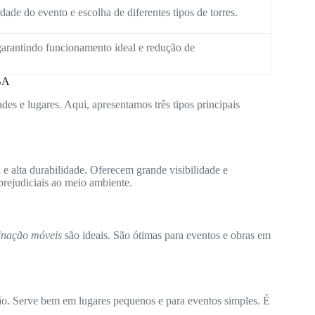
ade do evento e escolha de diferentes tipos de torres.
arantindo funcionamento ideal e redução de
 BA
des e lugares. Aqui, apresentamos três tipos principais
e alta durabilidade. Oferecem grande visibilidade e
rejudiciais ao meio ambiente.
minação móveis
são ideais. São ótimas para eventos e obras em
ão. Serve bem em lugares pequenos e para eventos simples. É