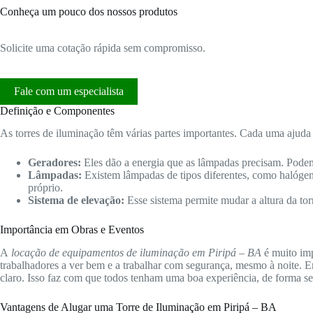
Conheça um pouco dos nossos produtos
Solicite uma cotação rápida sem compromisso.
Fale com um especialista
Definição e Componentes
As torres de iluminação têm várias partes importantes. Cada uma ajuda 
Geradores:
Eles dão a energia que as lâmpadas precisam. Podem
Lâmpadas:
Existem lâmpadas de tipos diferentes, como halóge
próprio.
Sistema de elevação:
Esse sistema permite mudar a altura da tor
Importância em Obras e Eventos
A
locação de equipamentos de iluminação em Piripá – BA
é muito imp
trabalhadores a ver bem e a trabalhar com segurança, mesmo à noite. E
claro. Isso faz com que todos tenham uma boa experiência, de forma se
Vantagens de Alugar uma Torre de Iluminação em Piripá – BA