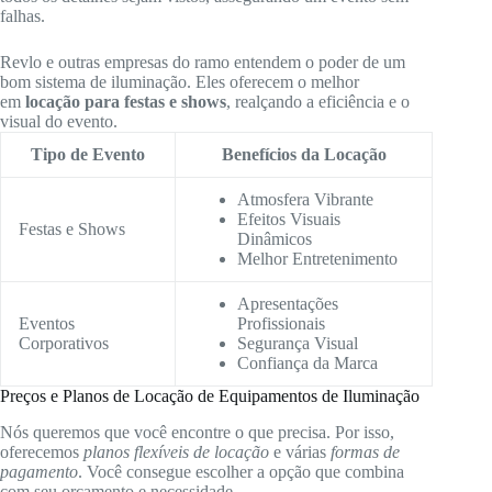
falhas.
Revlo e outras empresas do ramo entendem o poder de um
bom sistema de iluminação. Eles oferecem o melhor
em
locação para festas e shows
, realçando a eficiência e o
visual do evento.
Tipo de Evento
Benefícios da Locação
Atmosfera Vibrante
Efeitos Visuais
Festas e Shows
Dinâmicos
Melhor Entretenimento
Apresentações
Eventos
Profissionais
Corporativos
Segurança Visual
Confiança da Marca
Preços e Planos de Locação de Equipamentos de Iluminação
Nós queremos que você encontre o que precisa. Por isso,
oferecemos
planos flexíveis de locação
e várias
formas de
pagamento
. Você consegue escolher a opção que combina
com seu orçamento e necessidade.