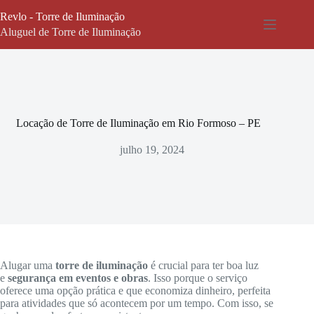
Pular
Revlo - Torre de Iluminação
para
o
Aluguel de Torre de Iluminação
conteúdo
Locação de Torre de Iluminação em Rio Formoso – PE
julho 19, 2024
Alugar uma
torre de iluminação
é crucial para ter boa luz
e
segurança em eventos e obras
. Isso porque o serviço
oferece uma opção prática e que economiza dinheiro, perfeita
para atividades que só acontecem por um tempo. Com isso, se