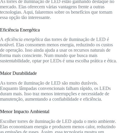
As torres de iluminação de LED estão ganhando destaque no
mercado. Elas oferecem várias vantagens frente a outras
tecnologias. Aqui, falaremos sobre os benefícios que tornam
essa opção tão interessante.
Eficiência Energética
A
eficiência energética
das torres de iluminação de LED é
notável. Elas consomem menos energia, reduzindo os custos
de operação. Isso ainda ajuda a usar os recursos naturais de
forma mais consciente. Num mundo que busca mais
sustentabilidade, optar por LEDs é uma escolha prática e ética.
Maior Durabilidade
As torres de iluminação de LED são muito duráveis.
Enquanto lâmpadas convencionais falham rápido, os LEDs
duram mais. Isso traz menos interrupções e necessidade de
manutenção, aumentando a confiabilidade e eficiência.
Menor Impacto Ambiental
Escolher torres de iluminação de LED ajuda o meio ambiente.
Elas economizam energia e produzem menos calor, reduzindo
as emissões de gases. Assim, essa tecnologia mostra um