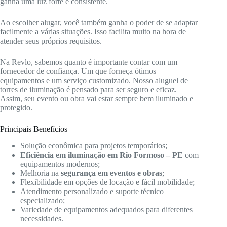
ganha uma luz forte e consistente.
Ao escolher alugar, você também ganha o poder de se adaptar
facilmente a várias situações. Isso facilita muito na hora de
atender seus próprios requisitos.
Na Revlo, sabemos quanto é importante contar com um
fornecedor de confiança. Um que forneça ótimos
equipamentos e um serviço customizado. Nosso aluguel de
torres de iluminação é pensado para ser seguro e eficaz.
Assim, seu evento ou obra vai estar sempre bem iluminado e
protegido.
Principais Benefícios
Solução econômica para projetos temporários;
Eficiência em iluminação em Rio Formoso – PE
com
equipamentos modernos;
Melhoria na
segurança em eventos e obras
;
Flexibilidade em opções de locação e fácil mobilidade;
Atendimento personalizado e suporte técnico
especializado;
Variedade de equipamentos adequados para diferentes
necessidades.