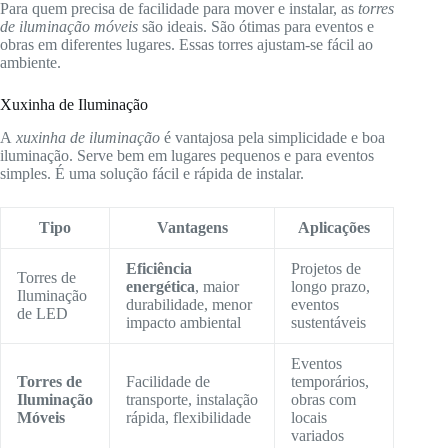
Para quem precisa de facilidade para mover e instalar, as
torres
de iluminação móveis
são ideais. São ótimas para eventos e
obras em diferentes lugares. Essas torres ajustam-se fácil ao
ambiente.
Xuxinha de Iluminação
A
xuxinha de iluminação
é vantajosa pela simplicidade e boa
iluminação. Serve bem em lugares pequenos e para eventos
simples. É uma solução fácil e rápida de instalar.
Tipo
Vantagens
Aplicações
Eficiência
Projetos de
Torres de
energética
, maior
longo prazo,
Iluminação
durabilidade, menor
eventos
de LED
impacto ambiental
sustentáveis
Eventos
Torres de
Facilidade de
temporários,
Iluminação
transporte, instalação
obras com
Móveis
rápida, flexibilidade
locais
variados