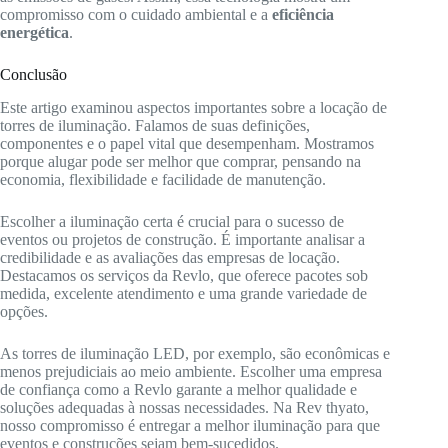
compromisso com o cuidado ambiental e a
eficiência
energética
.
Conclusão
Este artigo examinou aspectos importantes sobre a locação de
torres de iluminação. Falamos de suas definições,
componentes e o papel vital que desempenham. Mostramos
porque alugar pode ser melhor que comprar, pensando na
economia, flexibilidade e facilidade de manutenção.
Escolher a iluminação certa é crucial para o sucesso de
eventos ou projetos de construção. É importante analisar a
credibilidade e as avaliações das empresas de locação.
Destacamos os serviços da Revlo, que oferece pacotes sob
medida, excelente atendimento e uma grande variedade de
opções.
As torres de iluminação LED, por exemplo, são econômicas e
menos prejudiciais ao meio ambiente. Escolher uma empresa
de confiança como a Revlo garante a melhor qualidade e
soluções adequadas à nossas necessidades. Na Rev thyato,
nosso compromisso é entregar a melhor iluminação para que
eventos e construções sejam bem-sucedidos.