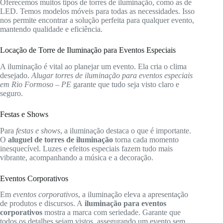
Oferecemos muitos tipos de torres de iluminação, como as de
LED. Temos modelos móveis para todas as necessidades. Isso
nos permite encontrar a solução perfeita para qualquer evento,
mantendo qualidade e eficiência.
Locação de Torre de Iluminação para Eventos Especiais
A iluminação é vital ao planejar um evento. Ela cria o clima
desejado.
Alugar torres de iluminação para eventos especiais
em Rio Formoso – PE
garante que tudo seja visto claro e
seguro.
Festas e Shows
Para
festas e shows
, a iluminação destaca o que é importante.
O
aluguel de torres de iluminação
torna cada momento
inesquecível. Luzes e efeitos especiais fazem tudo mais
vibrante, acompanhando a música e a decoração.
Eventos Corporativos
Em
eventos corporativos
, a iluminação eleva a apresentação
de produtos e discursos. A
iluminação para eventos
corporativos
mostra a marca com seriedade. Garante que
todos os detalhes sejam vistos, assegurando um evento sem