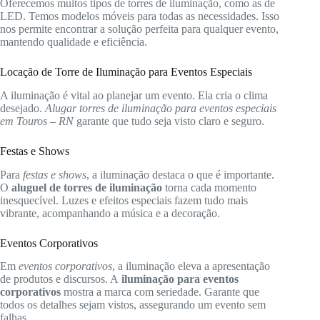
Oferecemos muitos tipos de torres de iluminação, como as de
LED. Temos modelos móveis para todas as necessidades. Isso
nos permite encontrar a solução perfeita para qualquer evento,
mantendo qualidade e eficiência.
Locação de Torre de Iluminação para Eventos Especiais
A iluminação é vital ao planejar um evento. Ela cria o clima
desejado.
Alugar torres de iluminação para eventos especiais
em Touros – RN
garante que tudo seja visto claro e seguro.
Festas e Shows
Para
festas e shows
, a iluminação destaca o que é importante.
O
aluguel de torres de iluminação
torna cada momento
inesquecível. Luzes e efeitos especiais fazem tudo mais
vibrante, acompanhando a música e a decoração.
Eventos Corporativos
Em
eventos corporativos
, a iluminação eleva a apresentação
de produtos e discursos. A
iluminação para eventos
corporativos
mostra a marca com seriedade. Garante que
todos os detalhes sejam vistos, assegurando um evento sem
falhas.