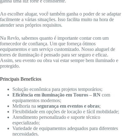
ganha uma luz forte e consistente.
Ao escolher alugar, você também ganha o poder de se adaptar
facilmente a várias situações. Isso facilita muito na hora de
atender seus próprios requisitos.
Na Revlo, sabemos quanto é importante contar com um
fornecedor de confiança. Um que forneça ótimos
equipamentos e um serviço customizado. Nosso aluguel de
torres de iluminação é pensado para ser seguro e eficaz.
Assim, seu evento ou obra vai estar sempre bem iluminado e
protegido.
Principais Benefícios
Solução econômica para projetos temporários;
Eficiência em iluminação em Touros – RN
com
equipamentos modernos;
Melhoria na
segurança em eventos e obras
;
Flexibilidade em opções de locação e fácil mobilidade;
Atendimento personalizado e suporte técnico
especializado;
Variedade de equipamentos adequados para diferentes
necessidades.