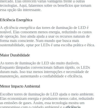
mercado. Elas oferecem várias vantagens frente a outras
tecnologias. Aqui, falaremos sobre os benefícios que tornam
essa opção tão interessante.
Eficiência Energética
A
eficiência energética
das torres de iluminação de LED é
notável. Elas consomem menos energia, reduzindo os custos
de operação. Isso ainda ajuda a usar os recursos naturais de
forma mais consciente. Num mundo que busca mais
sustentabilidade, optar por LEDs é uma escolha prática e ética.
Maior Durabilidade
As torres de iluminação de LED são muito duráveis.
Enquanto lâmpadas convencionais falham rápido, os LEDs
duram mais. Isso traz menos interrupções e necessidade de
manutenção, aumentando a confiabilidade e eficiência.
Menor Impacto Ambiental
Escolher torres de iluminação de LED ajuda o meio ambiente.
Elas economizam energia e produzem menos calor, reduzindo
as emissões de gases. Assim, essa tecnologia mostra um
compromisso com o cuidado ambiental e a
eficiência