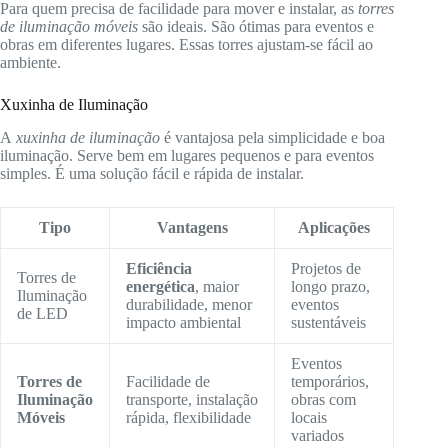
Para quem precisa de facilidade para mover e instalar, as
torres
de iluminação móveis
são ideais. São ótimas para eventos e
obras em diferentes lugares. Essas torres ajustam-se fácil ao
ambiente.
Xuxinha de Iluminação
A
xuxinha de iluminação
é vantajosa pela simplicidade e boa
iluminação. Serve bem em lugares pequenos e para eventos
simples. É uma solução fácil e rápida de instalar.
Tipo
Vantagens
Aplicações
Eficiência
Projetos de
Torres de
energética
, maior
longo prazo,
Iluminação
durabilidade, menor
eventos
de LED
impacto ambiental
sustentáveis
Eventos
Torres de
Facilidade de
temporários,
Iluminação
transporte, instalação
obras com
Móveis
rápida, flexibilidade
locais
variados