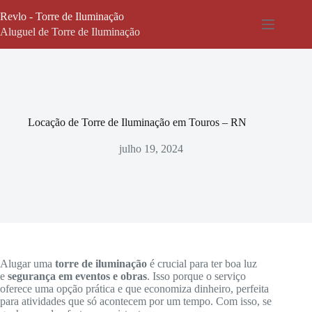
Pular
Revlo - Torre de Iluminação
para
o
Aluguel de Torre de Iluminação
conteúdo
Locação de Torre de Iluminação em Touros – RN
julho 19, 2024
Alugar uma
torre de iluminação
é crucial para ter boa luz
e
segurança em eventos e obras
. Isso porque o serviço
oferece uma opção prática e que economiza dinheiro, perfeita
para atividades que só acontecem por um tempo. Com isso, se