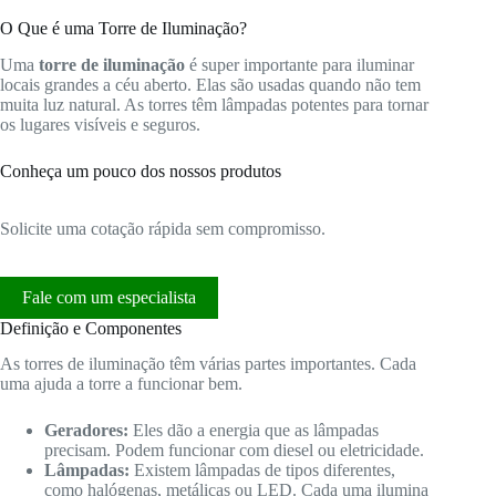
O Que é uma Torre de Iluminação?
Uma
torre de iluminação
é super importante para iluminar
locais grandes a céu aberto. Elas são usadas quando não tem
muita luz natural. As torres têm lâmpadas potentes para tornar
os lugares visíveis e seguros.
Conheça um pouco dos nossos produtos
Solicite uma cotação rápida sem compromisso.
Fale com um especialista
Definição e Componentes
As torres de iluminação têm várias partes importantes. Cada
uma ajuda a torre a funcionar bem.
Geradores:
Eles dão a energia que as lâmpadas
precisam. Podem funcionar com diesel ou eletricidade.
Lâmpadas:
Existem lâmpadas de tipos diferentes,
como halógenas, metálicas ou LED. Cada uma ilumina