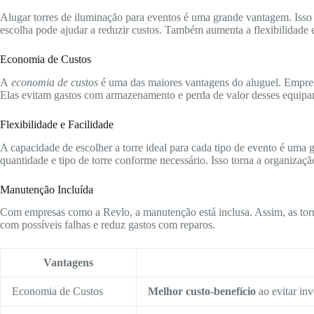
Alugar torres de iluminação para eventos é uma grande vantagem. Isso
escolha pode ajudar a reduzir custos. Também aumenta a flexibilidade 
Economia de Custos
A
economia de custos
é uma das maiores vantagens do aluguel. Empre
Elas evitam gastos com armazenamento e perda de valor desses equipa
Flexibilidade e Facilidade
A capacidade de escolher a torre ideal para cada tipo de evento é uma 
quantidade e tipo de torre conforme necessário. Isso torna a organizaçã
Manutenção Incluída
Com empresas como a Revlo, a manutenção está inclusa. Assim, as torr
com possíveis falhas e reduz gastos com reparos.
Vantagens
Economia de Custos
Melhor custo-benefício
ao evitar inv