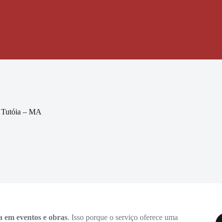
m Tutóia – MA
a em eventos e obras
. Isso porque o serviço oferece uma