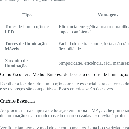
Tipo
Vantagens
Torres de Iluminação de
Eficiência energética
, maior durabili
LED
impacto ambiental
Torres de Iluminação
Facilidade de transporte, instalação ráp
Móveis
flexibilidade
Xuxinha de
Simplicidade, eficiência, fácil manusei
Iluminação
Como Escolher a Melhor Empresa de Locação de Torre de Iluminação
Escolher a locadora de iluminação correta é essencial para o sucesso d
e se os preços são competitivos. Esses critérios serão decisivos.
Critérios Essenciais
Ao procurar uma empresa de locação em Tutóia – MA, avalie primeiram
de iluminação sejam modernas e bem conservadas. Isso evitará problem
Verifique também a variedade de equipamentos. Uma boa variedade gara