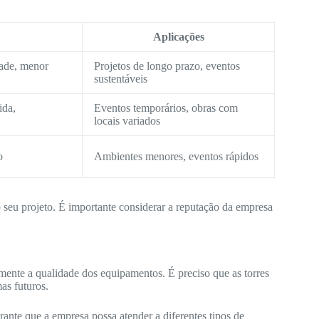
Aplicações
dade, menor
Projetos de longo prazo, eventos
sustentáveis
ida,
Eventos temporários, obras com
locais variados
o
Ambientes menores, eventos rápidos
o seu projeto. É importante considerar a reputação da empresa
ente a qualidade dos equipamentos. É preciso que as torres
as futuros.
nte que a empresa possa atender a diferentes tipos de