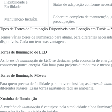
Flexibilidade e
Status de adaptação conforme necessid
Facilidade
Cobertura completa de manutenção, g
Manutenção Incluída
preocupações.
Tipos de Torres de Iluminação Disponíveis para Locação em Tutóia –
Temos várias torres de iluminação para alugar, para diferentes necessida
disponíveis. Cada um tem suas vantagens.
Torres de Iluminação de LED
As
torres de iluminação de LED
se destacam pela economia de energia 
consomem pouca energia. São boas para projetos duradouros e menos p
Torres de Iluminação Móveis
Para quem precisa de facilidade para mover e instalar, as
torres de ilu
diferentes lugares. Essas torres ajustam-se fácil ao ambiente.
Xuxinha de Iluminação
A
xuxinha de iluminação
é vantajosa pela simplicidade e boa iluminaç
uma solução fácil e rápida de instalar.