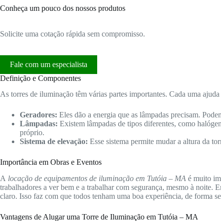
Conheça um pouco dos nossos produtos
Solicite uma cotação rápida sem compromisso.
Fale com um especialista
Definição e Componentes
As torres de iluminação têm várias partes importantes. Cada uma ajuda 
Geradores:
Eles dão a energia que as lâmpadas precisam. Podem
Lâmpadas:
Existem lâmpadas de tipos diferentes, como halóge
próprio.
Sistema de elevação:
Esse sistema permite mudar a altura da tor
Importância em Obras e Eventos
A
locação de equipamentos de iluminação em Tutóia – MA
é muito imp
trabalhadores a ver bem e a trabalhar com segurança, mesmo à noite. E
claro. Isso faz com que todos tenham uma boa experiência, de forma se
Vantagens de Alugar uma Torre de Iluminação em Tutóia – MA