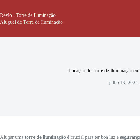
Pular
para
o
Revlo - Torre de Iluminação
conteúdo
Aluguel de Torre de Iluminação
Locação de Torre de Iluminação e
julho 19, 2024
Alugar uma
torre de iluminação
é crucial para ter boa luz e
seguranç