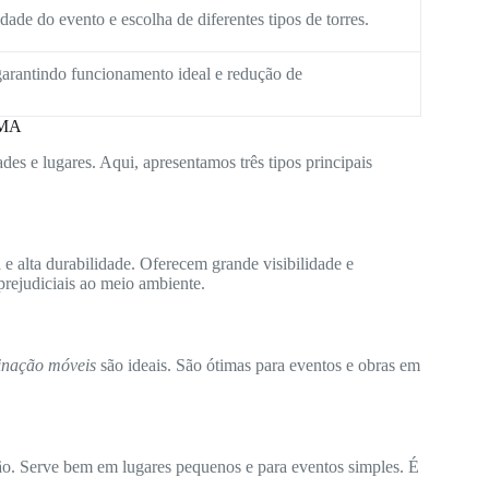
ade do evento e escolha de diferentes tipos de torres.
arantindo funcionamento ideal e redução de
 MA
des e lugares. Aqui, apresentamos três tipos principais
e alta durabilidade. Oferecem grande visibilidade e
rejudiciais ao meio ambiente.
minação móveis
são ideais. São ótimas para eventos e obras em
ão. Serve bem em lugares pequenos e para eventos simples. É