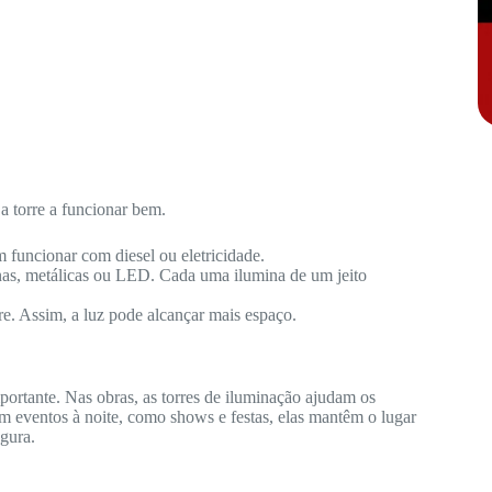
a torre a funcionar bem.
 funcionar com diesel ou eletricidade.
nas, metálicas ou LED. Cada uma ilumina de um jeito
re. Assim, a luz pode alcançar mais espaço.
ortante. Nas obras, as torres de iluminação ajudam os
m eventos à noite, como shows e festas, elas mantêm o lugar
gura.