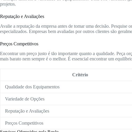
projetos.
Reputação e Avaliações
Avalie a reputação da empresa antes de tomar uma decisão. Pesquise onl
especializados. Empresas bem avaliadas por outros clientes são geralme
Preços Competitivos
Encontrar um preço justo é tão importante quanto a qualidade. Peça or
mais barato nem sempre é o melhor. É essencial encontrar um equilíbrio
Critério
Qualidade dos Equipamentos
Variedade de Opções
Reputação e Avaliações
Preços Competitivos
Serviços Oferecidos pela Revlo