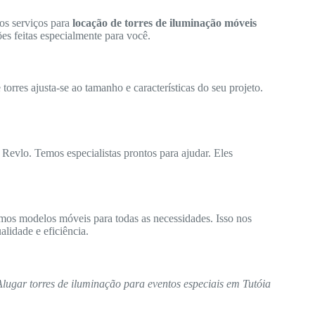
os serviços para
locação de torres de iluminação móveis
es feitas especialmente para você.
orres ajusta-se ao tamanho e características do seu projeto.
 Revlo. Temos especialistas prontos para ajudar. Eles
mos modelos móveis para todas as necessidades. Isso nos
lidade e eficiência.
Alugar torres de iluminação para eventos especiais em Tutóia