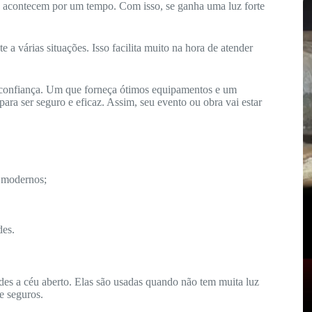
só acontecem por um tempo. Com isso, se ganha uma luz forte
a várias situações. Isso facilita muito na hora de atender
 confiança. Um que forneça ótimos equipamentos e um
ara ser seguro e eficaz. Assim, seu evento ou obra vai estar
 modernos;
des.
ndes a céu aberto. Elas são usadas quando não tem muita luz
 e seguros.