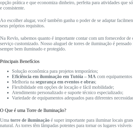
opção prática e que economiza dinheiro, perfeita para atividades que 
e consistente.
Ao escolher alugar, você também ganha o poder de se adaptar facilmente 
seus próprios requisitos.
Na Revlo, sabemos quanto é importante contar com um fornecedor de
serviço customizado. Nosso aluguel de torres de iluminação é pensado p
sempre bem iluminado e protegido.
Principais Benefícios
Solução econômica para projetos temporários;
Eficiência em iluminação em Tutóia – MA
com equipamentos
Melhoria na
segurança em eventos e obras
;
Flexibilidade em opções de locação e fácil mobilidade;
Atendimento personalizado e suporte técnico especializado;
Variedade de equipamentos adequados para diferentes necessida
O Que é uma Torre de Iluminação?
Uma
torre de iluminação
é super importante para iluminar locais gra
natural. As torres têm lâmpadas potentes para tornar os lugares visíveis