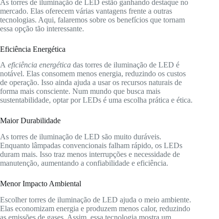
As torres de iluminação de LED estão ganhando destaque no
mercado. Elas oferecem várias vantagens frente a outras
tecnologias. Aqui, falaremos sobre os benefícios que tornam
essa opção tão interessante.
Eficiência Energética
A
eficiência energética
das torres de iluminação de LED é
notável. Elas consomem menos energia, reduzindo os custos
de operação. Isso ainda ajuda a usar os recursos naturais de
forma mais consciente. Num mundo que busca mais
sustentabilidade, optar por LEDs é uma escolha prática e ética.
Maior Durabilidade
As torres de iluminação de LED são muito duráveis.
Enquanto lâmpadas convencionais falham rápido, os LEDs
duram mais. Isso traz menos interrupções e necessidade de
manutenção, aumentando a confiabilidade e eficiência.
Menor Impacto Ambiental
Escolher torres de iluminação de LED ajuda o meio ambiente.
Elas economizam energia e produzem menos calor, reduzindo
as emissões de gases. Assim, essa tecnologia mostra um