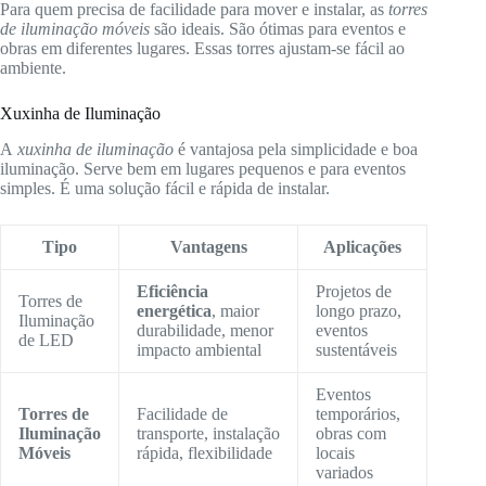
Para quem precisa de facilidade para mover e instalar, as
torres
de iluminação móveis
são ideais. São ótimas para eventos e
obras em diferentes lugares. Essas torres ajustam-se fácil ao
ambiente.
Xuxinha de Iluminação
A
xuxinha de iluminação
é vantajosa pela simplicidade e boa
iluminação. Serve bem em lugares pequenos e para eventos
simples. É uma solução fácil e rápida de instalar.
Tipo
Vantagens
Aplicações
Eficiência
Projetos de
Torres de
energética
, maior
longo prazo,
Iluminação
durabilidade, menor
eventos
de LED
impacto ambiental
sustentáveis
Eventos
Torres de
Facilidade de
temporários,
Iluminação
transporte, instalação
obras com
Móveis
rápida, flexibilidade
locais
variados