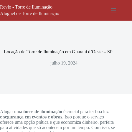
Pular
Revlo - Torre de Iluminação
para
o
Aluguel de Torre de Iluminação
conteúdo
Locação de Torre de Iluminação em Guarani d`Oeste – SP
julho 19, 2024
Alugar uma
torre de iluminação
é crucial para ter boa luz
e
segurança em eventos e obras
. Isso porque o serviço
oferece uma opção prática e que economiza dinheiro, perfeita
para atividades que só acontecem por um tempo. Com isso, se