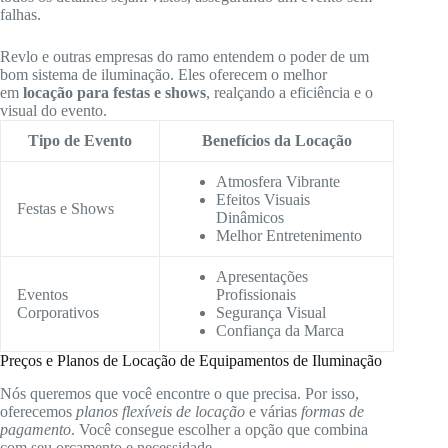
falhas.
Revlo e outras empresas do ramo entendem o poder de um
bom sistema de iluminação. Eles oferecem o melhor
em
locação para festas e shows
, realçando a eficiência e o
visual do evento.
Tipo de Evento
Benefícios da Locação
Atmosfera Vibrante
Efeitos Visuais
Festas e Shows
Dinâmicos
Melhor Entretenimento
Apresentações
Eventos
Profissionais
Corporativos
Segurança Visual
Confiança da Marca
Preços e Planos de Locação de Equipamentos de Iluminação
Nós queremos que você encontre o que precisa. Por isso,
oferecemos
planos flexíveis de locação
e várias
formas de
pagamento
. Você consegue escolher a opção que combina
com seu orçamento e necessidade.