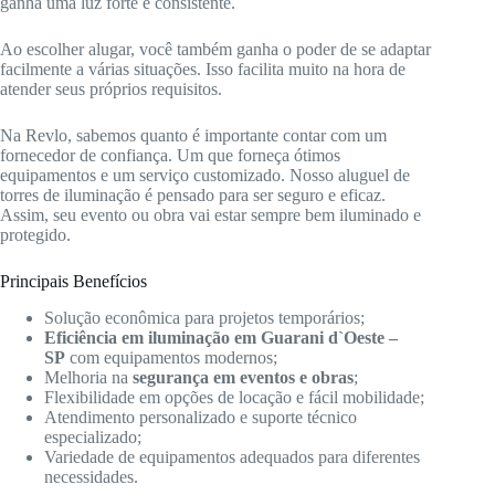
ganha uma luz forte e consistente.
Ao escolher alugar, você também ganha o poder de se adaptar
facilmente a várias situações. Isso facilita muito na hora de
atender seus próprios requisitos.
Na Revlo, sabemos quanto é importante contar com um
fornecedor de confiança. Um que forneça ótimos
equipamentos e um serviço customizado. Nosso aluguel de
torres de iluminação é pensado para ser seguro e eficaz.
Assim, seu evento ou obra vai estar sempre bem iluminado e
protegido.
Principais Benefícios
Solução econômica para projetos temporários;
Eficiência em iluminação em Guarani d`Oeste –
SP
com equipamentos modernos;
Melhoria na
segurança em eventos e obras
;
Flexibilidade em opções de locação e fácil mobilidade;
Atendimento personalizado e suporte técnico
especializado;
Variedade de equipamentos adequados para diferentes
necessidades.