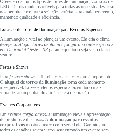
Oferecemos muitos tipos de torres de iluminação, como as de
LED. Temos modelos móveis para todas as necessidades. Isso
nos permite encontrar a solução perfeita para qualquer evento,
mantendo qualidade e eficiência.
Locação de Torre de Iluminação para Eventos Especiais
A iluminação é vital ao planejar um evento. Ela cria o clima
desejado.
Alugar torres de iluminação para eventos especiais
em Guarani d`Oeste – SP
garante que tudo seja visto claro e
seguro.
Festas e Shows
Para
festas e shows
, a iluminação destaca o que é importante.
O
aluguel de torres de iluminação
torna cada momento
inesquecível. Luzes e efeitos especiais fazem tudo mais
vibrante, acompanhando a música e a decoração.
Eventos Corporativos
Em
eventos corporativos
, a iluminação eleva a apresentação
de produtos e discursos. A
iluminação para eventos
corporativos
mostra a marca com seriedade. Garante que
todos os detalhes sejam vistos, assegurando um evento sem