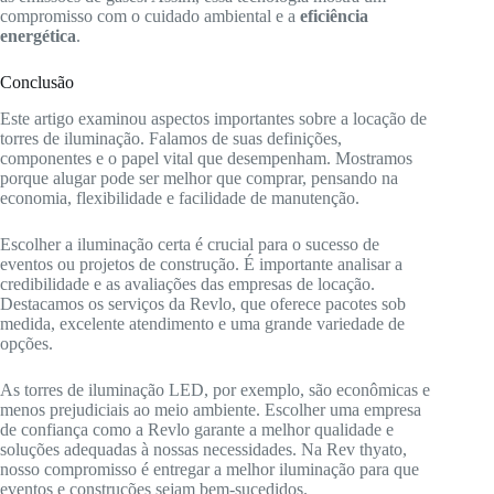
compromisso com o cuidado ambiental e a
eficiência
energética
.
Conclusão
Este artigo examinou aspectos importantes sobre a locação de
torres de iluminação. Falamos de suas definições,
componentes e o papel vital que desempenham. Mostramos
porque alugar pode ser melhor que comprar, pensando na
economia, flexibilidade e facilidade de manutenção.
Escolher a iluminação certa é crucial para o sucesso de
eventos ou projetos de construção. É importante analisar a
credibilidade e as avaliações das empresas de locação.
Destacamos os serviços da Revlo, que oferece pacotes sob
medida, excelente atendimento e uma grande variedade de
opções.
As torres de iluminação LED, por exemplo, são econômicas e
menos prejudiciais ao meio ambiente. Escolher uma empresa
de confiança como a Revlo garante a melhor qualidade e
soluções adequadas à nossas necessidades. Na Rev thyato,
nosso compromisso é entregar a melhor iluminação para que
eventos e construções sejam bem-sucedidos.