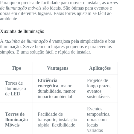
Para quem precisa de facilidade para mover e instalar, as
torres
de iluminação móveis
são ideais. São ótimas para eventos e
obras em diferentes lugares. Essas torres ajustam-se fácil ao
ambiente.
Xuxinha de Iluminação
A
xuxinha de iluminação
é vantajosa pela simplicidade e boa
iluminação. Serve bem em lugares pequenos e para eventos
simples. É uma solução fácil e rápida de instalar.
Tipo
Vantagens
Aplicações
Eficiência
Projetos de
Torres de
energética
, maior
longo prazo,
Iluminação
durabilidade, menor
eventos
de LED
impacto ambiental
sustentáveis
Eventos
Torres de
Facilidade de
temporários,
Iluminação
transporte, instalação
obras com
Móveis
rápida, flexibilidade
locais
variados