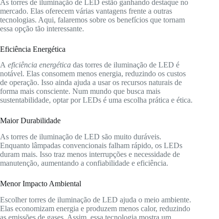
As torres de iluminação de LED estão ganhando destaque no
mercado. Elas oferecem várias vantagens frente a outras
tecnologias. Aqui, falaremos sobre os benefícios que tornam
essa opção tão interessante.
Eficiência Energética
A
eficiência energética
das torres de iluminação de LED é
notável. Elas consomem menos energia, reduzindo os custos
de operação. Isso ainda ajuda a usar os recursos naturais de
forma mais consciente. Num mundo que busca mais
sustentabilidade, optar por LEDs é uma escolha prática e ética.
Maior Durabilidade
As torres de iluminação de LED são muito duráveis.
Enquanto lâmpadas convencionais falham rápido, os LEDs
duram mais. Isso traz menos interrupções e necessidade de
manutenção, aumentando a confiabilidade e eficiência.
Menor Impacto Ambiental
Escolher torres de iluminação de LED ajuda o meio ambiente.
Elas economizam energia e produzem menos calor, reduzindo
as emissões de gases. Assim, essa tecnologia mostra um