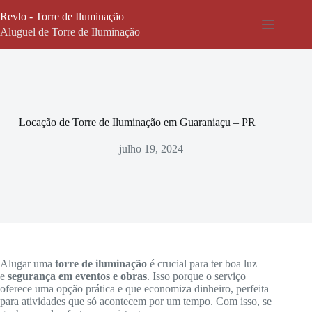
Pular
Revlo - Torre de Iluminação
para
o
Aluguel de Torre de Iluminação
conteúdo
Locação de Torre de Iluminação em Guaraniaçu – PR
julho 19, 2024
Alugar uma
torre de iluminação
é crucial para ter boa luz
e
segurança em eventos e obras
. Isso porque o serviço
oferece uma opção prática e que economiza dinheiro, perfeita
para atividades que só acontecem por um tempo. Com isso, se