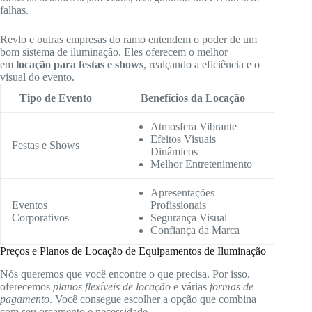
falhas.
Revlo e outras empresas do ramo entendem o poder de um
bom sistema de iluminação. Eles oferecem o melhor
em
locação para festas e shows
, realçando a eficiência e o
visual do evento.
Tipo de Evento
Benefícios da Locação
Atmosfera Vibrante
Efeitos Visuais
Festas e Shows
Dinâmicos
Melhor Entretenimento
Apresentações
Eventos
Profissionais
Corporativos
Segurança Visual
Confiança da Marca
Preços e Planos de Locação de Equipamentos de Iluminação
Nós queremos que você encontre o que precisa. Por isso,
oferecemos
planos flexíveis de locação
e várias
formas de
pagamento
. Você consegue escolher a opção que combina
com seu orçamento e necessidade.