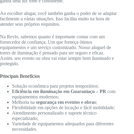
ganha uma luz forte e consistente.
Ao escolher alugar, você também ganha o poder de se adaptar
facilmente a várias situações. Isso facilita muito na hora de
atender seus próprios requisitos.
Na Revlo, sabemos quanto é importante contar com um
fornecedor de confiança. Um que forneça ótimos
equipamentos e um serviço customizado. Nosso aluguel de
torres de iluminação é pensado para ser seguro e eficaz.
Assim, seu evento ou obra vai estar sempre bem iluminado e
protegido.
Principais Benefícios
Solução econômica para projetos temporários;
Eficiência em iluminação em Guaraniaçu – PR
com
equipamentos modernos;
Melhoria na
segurança em eventos e obras
;
Flexibilidade em opções de locação e fácil mobilidade;
Atendimento personalizado e suporte técnico
especializado;
Variedade de equipamentos adequados para diferentes
necessidades.