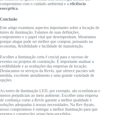
compromisso com o cuidado ambiental e a
eficiência
energética
.
Conclusão
Este artigo examinou aspectos importantes sobre a locação de
torres de iluminação. Falamos de suas definições,
componentes e o papel vital que desempenham. Mostramos
porque alugar pode ser melhor que comprar, pensando na
economia, flexibilidade e facilidade de manutenção.
Escolher a iluminação certa é crucial para o sucesso de
eventos ou projetos de construção. É importante analisar a
credibilidade e as avaliações das empresas de locação.
Destacamos os serviços da Revlo, que oferece pacotes sob
medida, excelente atendimento e uma grande variedade de
opções.
As torres de iluminação LED, por exemplo, são econômicas e
menos prejudiciais ao meio ambiente. Escolher uma empresa
de confiança como a Revlo garante a melhor qualidade e
soluções adequadas à nossas necessidades. Na Rev thyato,
nosso compromisso é entregar a melhor iluminação para que
eventos e construções sejam bem-sucedidos.