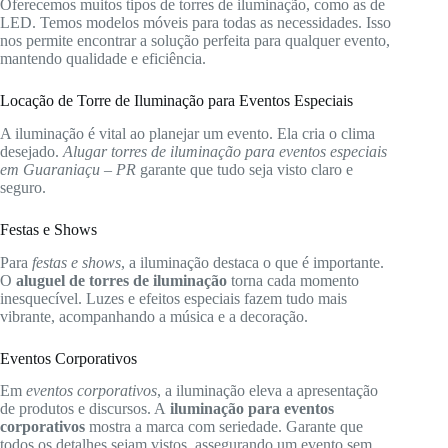
Oferecemos muitos tipos de torres de iluminação, como as de
LED. Temos modelos móveis para todas as necessidades. Isso
nos permite encontrar a solução perfeita para qualquer evento,
mantendo qualidade e eficiência.
Locação de Torre de Iluminação para Eventos Especiais
A iluminação é vital ao planejar um evento. Ela cria o clima
desejado.
Alugar torres de iluminação para eventos especiais
em Guaraniaçu – PR
garante que tudo seja visto claro e
seguro.
Festas e Shows
Para
festas e shows
, a iluminação destaca o que é importante.
O
aluguel de torres de iluminação
torna cada momento
inesquecível. Luzes e efeitos especiais fazem tudo mais
vibrante, acompanhando a música e a decoração.
Eventos Corporativos
Em
eventos corporativos
, a iluminação eleva a apresentação
de produtos e discursos. A
iluminação para eventos
corporativos
mostra a marca com seriedade. Garante que
todos os detalhes sejam vistos, assegurando um evento sem